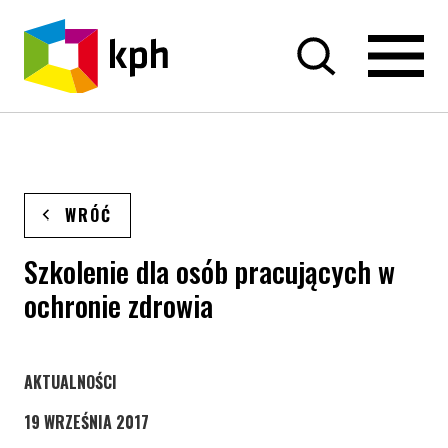
PRZEJDŹ DO TREŚCI
WRÓĆ
Szkolenie dla osób pracujących w
ochronie zdrowia
STRONA KATEGORII WPISÓW
AKTUALNOŚCI
19 WRZEŚNIA 2017