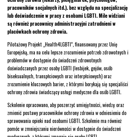
pracowników socjalnych itd.). bez względu na specjalizację
lub doświadczenie w pracy z osobami LGBTI. Mile widziani
są również pracownicy administracyjni zatrudnieni w
placówkach ochrony zdrowia.
Pilotażowy Projekt „Health4LGBTI”, finansowany przez Unię
Europejską, ma na celu lepsze zrozumienie potrzeb zdrowotnych i
problemów w dostępnie do świadczeń zdrowotnych
doświadczanych przez osoby LGBTI (lesbijek, gejów, osób
biseksualnych, transpłciowych oraz interpłciowych) oraz
zrozumienie kluczowych barier, z którymi borykają się specjaliści
ochrony zdrowia świadczący usługi medyczne dla osób LGBTI.
Szkolenie opracowano, aby poszerzyć umiejętności, wiedzę oraz
zmienić postawy pracowników ochrony zdrowia w odniesieniu do
sprawowania opieki nad osobami LGBTI. Szkolenie ma również
pomóc w zmniejszaniu nierówności w dostępnie do świadczeń
medycznych, z którymi zmagają się osoby LGBTI.