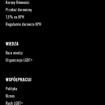
Korony Równości
Przekaż darowiznę
1,5% na KPH
Regulamin darowizn KPH
WIEDZA
Baza wiedzy
Organizacje LGBT+
WSPÓŁPRACUJ
Polityka
Biznes
Ruch LGBT+