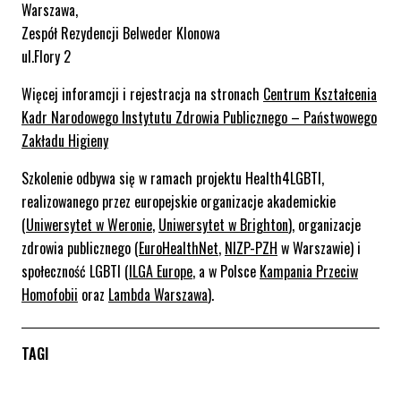
Warszawa,
Zespół Rezydencji Belweder Klonowa
ul.Flory 2
Więcej inforamcji i rejestracja na stronach
Centrum Kształcenia
Kadr Narodowego Instytutu Zdrowia Publicznego – Państwowego
Zakładu Higieny
Szkolenie odbywa się w ramach projektu Health4LGBTI,
realizowanego przez europejskie organizacje akademickie
(
Uniwersytet w Weronie
,
Uniwersytet w Brighton
), organizacje
zdrowia publicznego (
EuroHealthNet
,
NIZP-PZH
w Warszawie) i
społeczność LGBTI (
ILGA Europe
, a w Polsce
Kampania Przeciw
Homofobii
oraz
Lambda Warszawa
).
TAGI