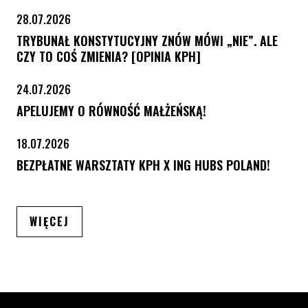
28.07.2026
TRYBUNAŁ KONSTYTUCYJNY ZNÓW MÓWI „NIE”. ALE
CZY TO COŚ ZMIENIA? [OPINIA KPH]
24.07.2026
APELUJEMY O RÓWNOŚĆ MAŁŻEŃSKĄ!
18.07.2026
BEZPŁATNE WARSZTATY KPH X ING HUBS POLAND!
ARTYKUŁÓW
WIĘCEJ