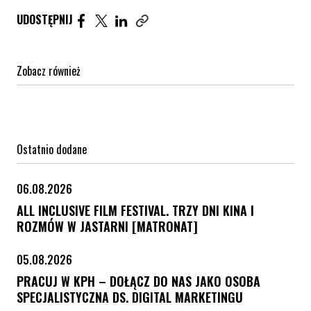
Udostępnij artykuł na Facebook. Strona otwiera się 
Udostępnij artykuł na Twitter. Strona otwiera s
Udostępnij artykuł na Linkedin. Strona otw
UDOSTĘPNIJ
Zobacz również
Ostatnio dodane
06.08.2026
ALL INCLUSIVE FILM FESTIVAL. TRZY DNI KINA I
ROZMÓW W JASTARNI [MATRONAT]
05.08.2026
PRACUJ W KPH – DOŁĄCZ DO NAS JAKO OSOBA
SPECJALISTYCZNA DS. DIGITAL MARKETINGU