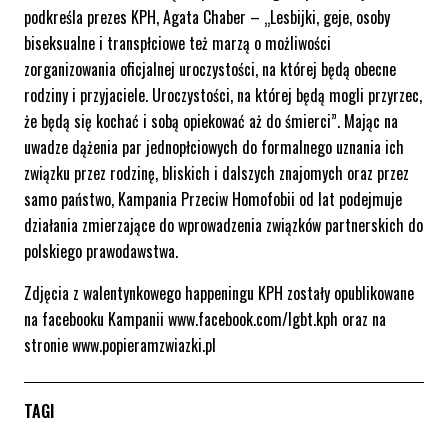
podkreśla prezes KPH, Agata Chaber – „Lesbijki, geje, osoby
biseksualne i transpłciowe też marzą o możliwości
zorganizowania oficjalnej uroczystości, na której będą obecne
rodziny i przyjaciele. Uroczystości, na której będą mogli przyrzec,
że będą się kochać i sobą opiekować aż do śmierci”. Mając na
uwadze dążenia par jednopłciowych do formalnego uznania ich
związku przez rodzinę, bliskich i dalszych znajomych oraz przez
samo państwo, Kampania Przeciw Homofobii od lat podejmuje
działania zmierzające do wprowadzenia związków partnerskich do
polskiego prawodawstwa.
Zdjęcia z walentynkowego happeningu KPH zostały opublikowane
na facebooku Kampanii www.facebook.com/lgbt.kph oraz na
stronie www.popieramzwiazki.pl
TAGI