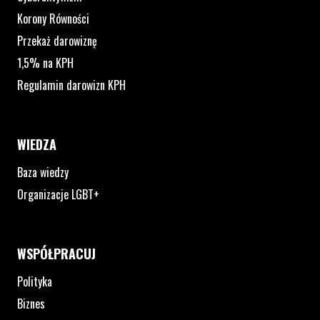
Korony Równości
Przekaż darowiznę
1,5% na KPH
Regulamin darowizn KPH
WIEDZA
Baza wiedzy
Organizacje LGBT+
WSPÓŁPRACUJ
Polityka
Biznes