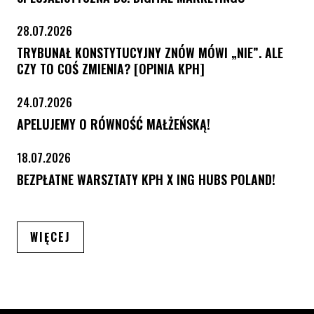
28.07.2026
TRYBUNAŁ KONSTYTUCYJNY ZNÓW MÓWI „NIE”. ALE
CZY TO COŚ ZMIENIA? [OPINIA KPH]
24.07.2026
APELUJEMY O RÓWNOŚĆ MAŁŻEŃSKĄ!
18.07.2026
BEZPŁATNE WARSZTATY KPH X ING HUBS POLAND!
ARTYKUŁÓW
WIĘCEJ