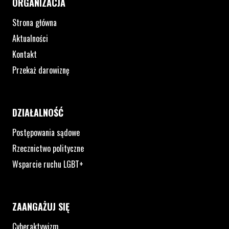
ORGANIZACJA
Strona główna
Aktualności
Kontakt
Przekaż darowiznę
DZIAŁALNOŚĆ
Postępowania sądowe
Rzecznictwo polityczne
Wsparcie ruchu LGBT+
ZAANGAŻUJ SIĘ
Cyberaktywizm