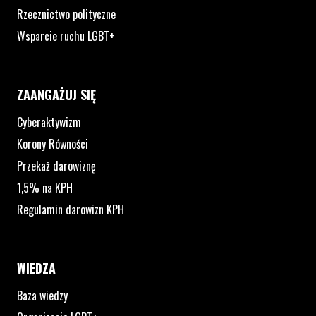
Rzecznictwo polityczne
Wsparcie ruchu LGBT+
ZAANGAŻUJ SIĘ
Cyberaktywizm
Korony Równości
Przekaż darowiznę
1,5% na KPH
Regulamin darowizn KPH
WIEDZA
Baza wiedzy