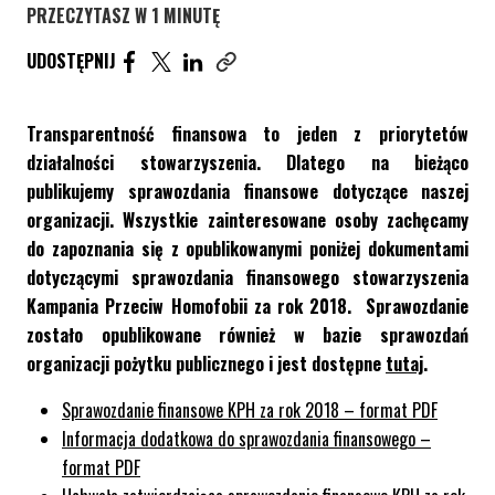
PRZECZYTASZ W 1 MINUTĘ
UDOSTĘPNIJ ARTYKUŁ NA FACEBOOK. STRONA O
UDOSTĘPNIJ ARTYKUŁ NA TWITTER. STRONA
UDOSTĘPNIJ ARTYKUŁ NA LINKEDIN. S
UDOSTĘPNIJ
Skopiuj link tego artykułu
Transparentność finansowa to jeden z priorytetów
działalności stowarzyszenia. Dlatego na bieżąco
publikujemy sprawozdania finansowe dotyczące naszej
organizacji. Wszystkie zainteresowane osoby zachęcamy
do zapoznania się z opublikowanymi poniżej dokumentami
dotyczącymi sprawozdania finansowego stowarzyszenia
Kampania Przeciw Homofobii za rok 2018. Sprawozdanie
zostało opublikowane również w bazie sprawozdań
organizacji pożytku publicznego i jest dostępne
tutaj
.
Sprawozdanie finansowe KPH za rok 2018 – format PDF
Informacja dodatkowa do sprawozdania finansowego –
format PDF