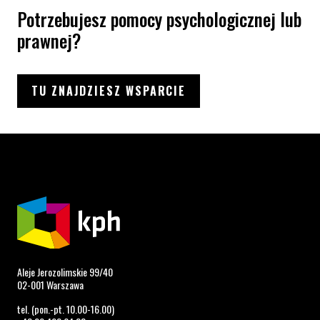
Potrzebujesz pomocy psychologicznej lub
prawnej?
TU ZNAJDZIESZ WSPARCIE
Aleje Jerozolimskie 99/40
02-001 Warszawa
tel. (pon.-pt. 10.00-16.00)