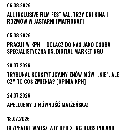
06.08.2026
ALL INCLUSIVE FILM FESTIVAL. TRZY DNI KINA I
ROZMÓW W JASTARNI [MATRONAT]
05.08.2026
PRACUJ W KPH – DOŁĄCZ DO NAS JAKO OSOBA
SPECJALISTYCZNA DS. DIGITAL MARKETINGU
28.07.2026
TRYBUNAŁ KONSTYTUCYJNY ZNÓW MÓWI „NIE”. ALE
CZY TO COŚ ZMIENIA? [OPINIA KPH]
24.07.2026
APELUJEMY O RÓWNOŚĆ MAŁŻEŃSKĄ!
18.07.2026
BEZPŁATNE WARSZTATY KPH X ING HUBS POLAND!