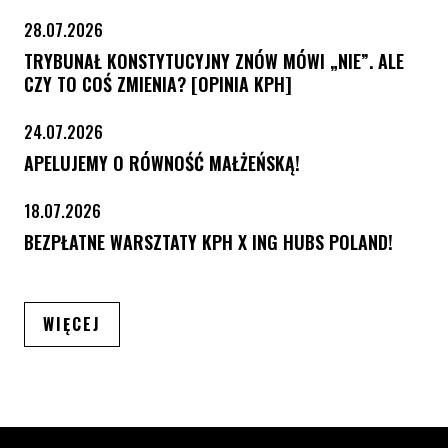
28.07.2026
TRYBUNAŁ KONSTYTUCYJNY ZNÓW MÓWI „NIE”. ALE
CZY TO COŚ ZMIENIA? [OPINIA KPH]
24.07.2026
APELUJEMY O RÓWNOŚĆ MAŁŻEŃSKĄ!
18.07.2026
BEZPŁATNE WARSZTATY KPH X ING HUBS POLAND!
ARTYKUŁÓW
WIĘCEJ