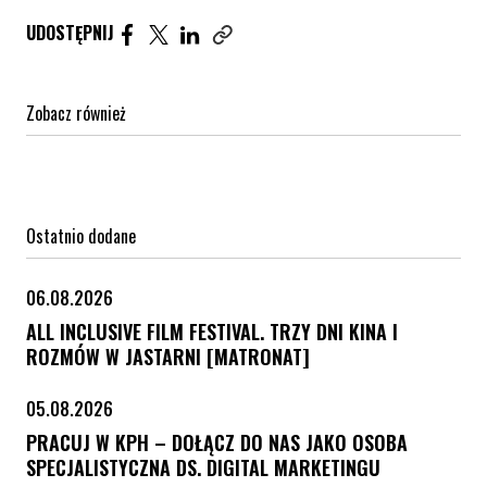
Udostępnij artykuł na Facebook. Strona otwiera się 
Udostępnij artykuł na Twitter. Strona otwiera s
Udostępnij artykuł na Linkedin. Strona otw
UDOSTĘPNIJ
Zobacz również
Ostatnio dodane
06.08.2026
ALL INCLUSIVE FILM FESTIVAL. TRZY DNI KINA I
ROZMÓW W JASTARNI [MATRONAT]
05.08.2026
PRACUJ W KPH – DOŁĄCZ DO NAS JAKO OSOBA
SPECJALISTYCZNA DS. DIGITAL MARKETINGU