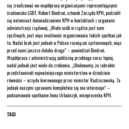
się zrealizować we współpracy organizacjami reprezentującymi
środowisko LGBT. Robert Biedroń, członek Zarządu KPH, podzielił
się natomiast doświadczeniem KPH w kontaktach z organami
administracji rządowej. „Wiele osób w rządzie jest nam
życzliwych, jest więc możliwość organizowania takich spotkań jak
te. Nadal brak jest jednak w Polsce rozwiązań systemowych, więc
przed nami jeszcze daleka droga” – powiedział Biedroń.
Współpraca z administracją publiczną przebiega coraz lepiej,
nadal jednak jest wiele do zrobienia. „Ubolewamy, że zabrakło
przedstawicieli najważniejszego ministerstwa w dziedzinie
równości – urzędu kierowanego przez minister Radziszewską. Ta
jednak naszymi sprawami kompletnie się nie interesuje” –
podsumowała spotkanie Anna Urbańczyk, wiceprezeska KPH.
TAGI