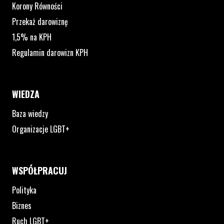
Korony Równości
Przekaż darowiznę
1,5% na KPH
Regulamin darowizn KPH
WIEDZA
Baza wiedzy
Organizacje LGBT+
WSPÓŁPRACUJ
Polityka
Biznes
Ruch LGBT+