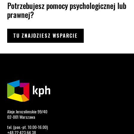
Potrzebujesz pomocy psychologicznej lub
prawnej?
TU ZNAJDZIESZ WSPARCIE
Aleje Jerozolimskie 99/40
02-001 Warszawa
tel. (pon.-pt. 10.00-16.00)
+48 22 423 64 38