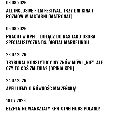
06.08.2026
ALL INCLUSIVE FILM FESTIVAL. TRZY DNI KINA I
ROZMÓW W JASTARNI [MATRONAT]
05.08.2026
PRACUJ W KPH – DOŁĄCZ DO NAS JAKO OSOBA
SPECJALISTYCZNA DS. DIGITAL MARKETINGU
28.07.2026
TRYBUNAŁ KONSTYTUCYJNY ZNÓW MÓWI „NIE”. ALE
CZY TO COŚ ZMIENIA? [OPINIA KPH]
24.07.2026
APELUJEMY O RÓWNOŚĆ MAŁŻEŃSKĄ!
18.07.2026
BEZPŁATNE WARSZTATY KPH X ING HUBS POLAND!