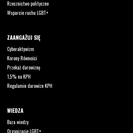
Rzecznictwo polityczne
Wsparcie ruchu LGBT+
ZAANGAŻUJ SIĘ
Cyberaktywizm
Korony Równości
Przekaż darowiznę
1,5% na KPH
Regulamin darowizn KPH
WIEDZA
Baza wiedzy
Organizacje LGBT+