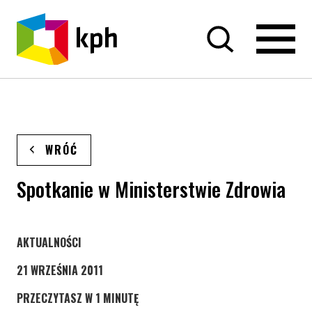
PRZEJDŹ DO TREŚCI
WRÓĆ
Spotkanie w Ministerstwie Zdrowia
STRONA KATEGORII WPISÓW
AKTUALNOŚCI
21 WRZEŚNIA 2011
PRZECZYTASZ W 1 MINUTĘ