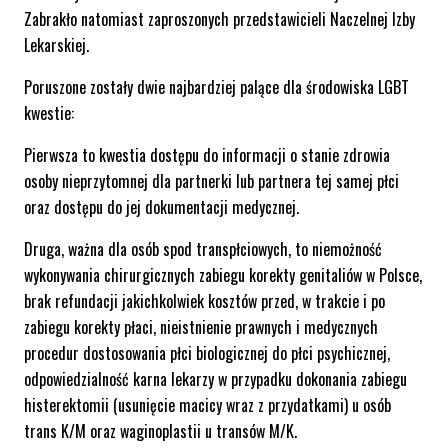
Zabrakło natomiast zaproszonych przedstawicieli Naczelnej Izby
Lekarskiej.
Poruszone zostały dwie najbardziej palące dla środowiska LGBT
kwestie:
Pierwsza to kwestia dostępu do informacji o stanie zdrowia
osoby nieprzytomnej dla partnerki lub partnera tej samej płci
oraz dostępu do jej dokumentacji medycznej.
Druga, ważna dla osób spod transpłciowych, to niemożność
wykonywania chirurgicznych zabiegu korekty genitaliów w Polsce,
brak refundacji jakichkolwiek kosztów przed, w trakcie i po
zabiegu korekty płaci, nieistnienie prawnych i medycznych
procedur dostosowania płci biologicznej do płci psychicznej,
odpowiedzialność karna lekarzy w przypadku dokonania zabiegu
histerektomii (usunięcie macicy wraz z przydatkami) u osób
trans K/M oraz waginoplastii u transów M/K.