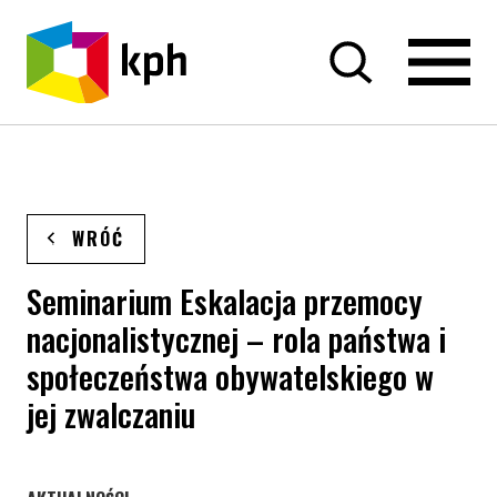
PRZEJDŹ DO TREŚCI
WRÓĆ
Seminarium Eskalacja przemocy
nacjonalistycznej – rola państwa i
społeczeństwa obywatelskiego w
jej zwalczaniu