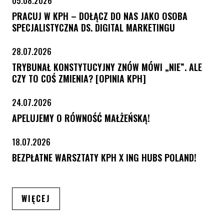
05.08.2026
PRACUJ W KPH – DOŁĄCZ DO NAS JAKO OSOBA
SPECJALISTYCZNA DS. DIGITAL MARKETINGU
28.07.2026
TRYBUNAŁ KONSTYTUCYJNY ZNÓW MÓWI „NIE”. ALE
CZY TO COŚ ZMIENIA? [OPINIA KPH]
24.07.2026
APELUJEMY O RÓWNOŚĆ MAŁŻEŃSKĄ!
18.07.2026
BEZPŁATNE WARSZTATY KPH X ING HUBS POLAND!
ARTYKUŁÓW
WIĘCEJ