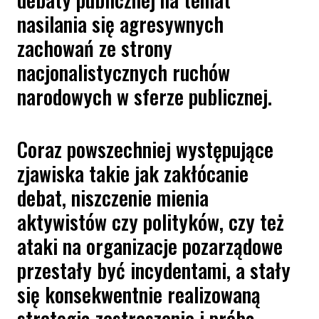
nasilania się agresywnych
zachowań ze strony
nacjonalistycznych ruchów
narodowych w sferze publicznej.
Coraz powszechniej występujące
zjawiska takie jak zakłócanie
debat, niszczenie mienia
aktywistów czy polityków, czy też
ataki na organizacje pozarządowe
przestały być incydentami, a stały
się konsekwentnie realizowaną
strategią zastraszania i próbą