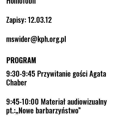
Homofobii
Zapisy: 12.03.12
mswider@kph.org.pl
PROGRAM
9:30-9:45 Przywitanie gości Agata
Chaber
9:45-10:00 Materiał audiowizualny
pt.:„Nowe barbarzyństwo”