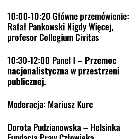
10:00-10:20 Główne przemówienie:
Rafał Pankowski Nigdy Więcej,
profesor Collegium Civitas
10:30-12:00 Panel I –
Przemoc
nacjonalistyczna w przestrzeni
publicznej.
Moderacja: Mariusz Kurc
Dorota Pudzianowska – Helsinka
Fundacja Praw Człowieka