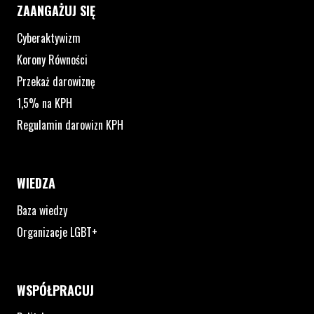
ZAANGAŻUJ SIĘ
Cyberaktywizm
Korony Równości
Przekaż darowiznę
1,5% na KPH
Regulamin darowizn KPH
WIEDZA
Baza wiedzy
Organizacje LGBT+
WSPÓŁPRACUJ