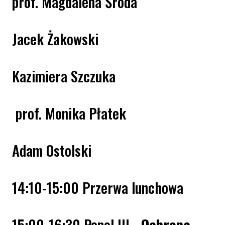
prof. Magdalena Środa
Jacek Żakowski
Kazimiera Szczuka
prof. Monika Płatek
Adam Ostolski
14:10-15:00 Przerwa lunchowa
15:00-16:30 Panel
III–
Ochrona