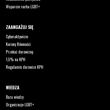
Wsparcie ruchu LGBT+
ZAANGAŻUJ SIĘ
Cyberaktywizm
Korony Równości
Przekaż darowiznę
1,5% na KPH
Regulamin darowizn KPH
WIEDZA
Baza wiedzy
Organizacje LGBT+