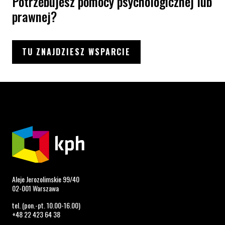
Potrzebujesz pomocy psychologicznej lub
prawnej?
TU ZNAJDZIESZ WSPARCIE
Aleje Jerozolimskie 99/40
02-001 Warszawa
tel. (pon.-pt. 10.00-16.00)
+48 22 423 64 38