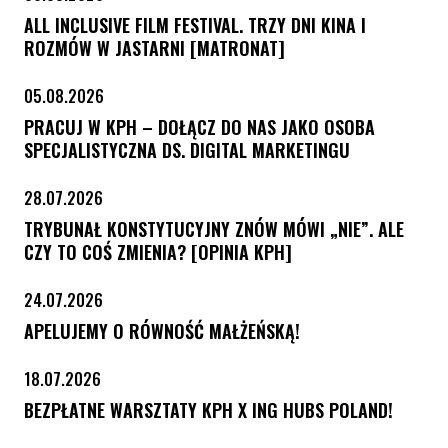
ALL INCLUSIVE FILM FESTIVAL. TRZY DNI KINA I
ROZMÓW W JASTARNI [MATRONAT]
05.08.2026
PRACUJ W KPH – DOŁĄCZ DO NAS JAKO OSOBA
SPECJALISTYCZNA DS. DIGITAL MARKETINGU
28.07.2026
TRYBUNAŁ KONSTYTUCYJNY ZNÓW MÓWI „NIE”. ALE
CZY TO COŚ ZMIENIA? [OPINIA KPH]
24.07.2026
APELUJEMY O RÓWNOŚĆ MAŁŻEŃSKĄ!
18.07.2026
BEZPŁATNE WARSZTATY KPH X ING HUBS POLAND!