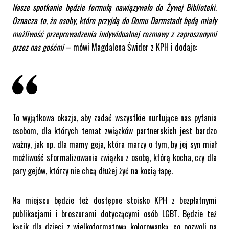
Nasze spotkanie będzie formułą nawiązywało do Żywej Biblioteki.
Oznacza to, że osoby, które przyjdą do Domu Darmstadt będą miały
możliwość przeprowadzenia indywidualnej rozmowy z zaproszonymi
przez nas gośćmi
– mówi Magdalena Świder z KPH i dodaje:
To wyjątkowa okazja, aby zadać wszystkie nurtujące nas pytania
osobom, dla których temat związków partnerskich jest bardzo
ważny, jak np. dla mamy geja, która marzy o tym, by jej syn miał
możliwość sformalizowania związku z osobą, którą kocha, czy dla
pary gejów, którzy nie chcą dłużej żyć na kocią łapę.
Na miejscu będzie też dostępne stoisko KPH z bezpłatnymi
publikacjami i broszurami dotyczącymi osób LGBT. Będzie też
kącik dla dzieci z wielkoformatową kolorowanką, co pozwoli na