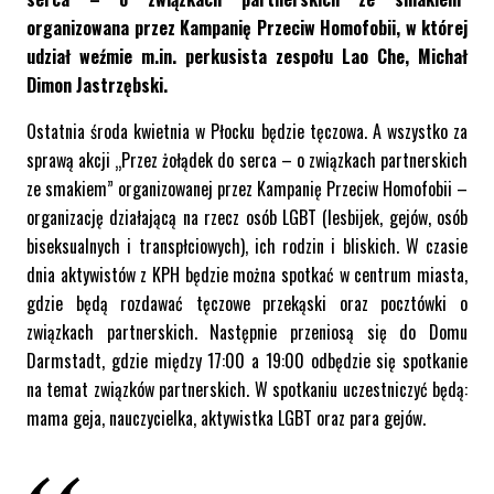
organizowana przez Kampanię Przeciw Homofobii, w której
udział weźmie m.in. perkusista zespołu Lao Che, Michał
Dimon Jastrzębski.
Ostatnia środa kwietnia w Płocku będzie tęczowa. A wszystko za
sprawą akcji „Przez żołądek do serca – o związkach partnerskich
ze smakiem” organizowanej przez Kampanię Przeciw Homofobii –
organizację działającą na rzecz osób LGBT (lesbijek, gejów, osób
biseksualnych i transpłciowych), ich rodzin i bliskich. W czasie
dnia aktywistów z KPH będzie można spotkać w centrum miasta,
gdzie będą rozdawać tęczowe przekąski oraz pocztówki o
związkach partnerskich. Następnie przeniosą się do Domu
Darmstadt, gdzie między 17:00 a 19:00 odbędzie się spotkanie
na temat związków partnerskich. W spotkaniu uczestniczyć będą:
mama geja, nauczycielka, aktywistka LGBT oraz para gejów.