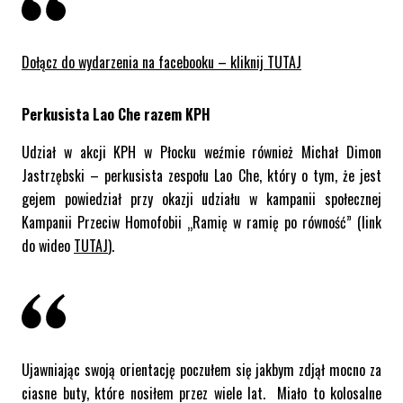
Dołącz do wydarzenia na facebooku – kliknij TUTAJ
Perkusista Lao Che razem KPH
Udział w akcji KPH w Płocku weźmie również Michał Dimon
Jastrzębski – perkusista zespołu Lao Che, który o tym, że jest
gejem powiedział przy okazji udziału w kampanii społecznej
Kampanii Przeciw Homofobii „Ramię w ramię po równość” (link
do wideo
TUTAJ
).
Ujawniając swoją orientację poczułem się jakbym zdjął mocno za
ciasne buty, które nosiłem przez wiele lat. Miało to kolosalne