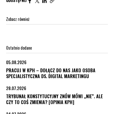
UDOSTĘPNIJ
Zobacz również
Ostatnio dodane
05.08.2026
PRACUJ W KPH – DOŁĄCZ DO NAS JAKO OSOBA
SPECJALISTYCZNA DS. DIGITAL MARKETINGU
28.07.2026
TRYBUNAŁ KONSTYTUCYJNY ZNÓW MÓWI „NIE”. ALE
CZY TO COŚ ZMIENIA? [OPINIA KPH]