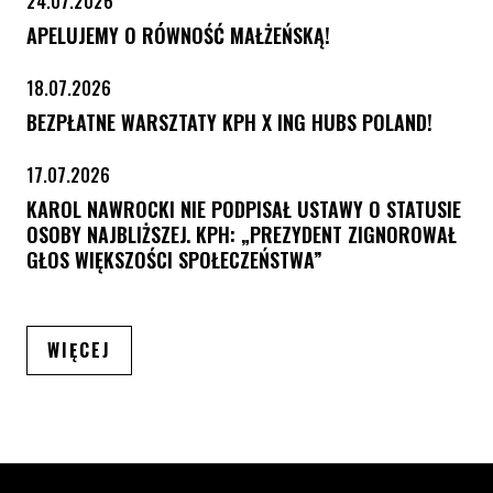
24.07.2026
APELUJEMY O RÓWNOŚĆ MAŁŻEŃSKĄ!
18.07.2026
BEZPŁATNE WARSZTATY KPH X ING HUBS POLAND!
17.07.2026
KAROL NAWROCKI NIE PODPISAŁ USTAWY O STATUSIE
OSOBY NAJBLIŻSZEJ. KPH: „PREZYDENT ZIGNOROWAŁ
GŁOS WIĘKSZOŚCI SPOŁECZEŃSTWA”
ARTYKUŁÓW
WIĘCEJ