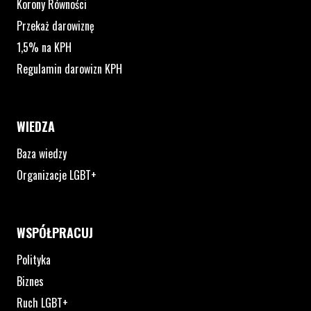
Korony Równości
Przekaż darowiznę
1,5% na KPH
Regulamin darowizn KPH
WIEDZA
Baza wiedzy
Organizacje LGBT+
WSPÓŁPRACUJ
Polityka
Biznes
Ruch LGBT+