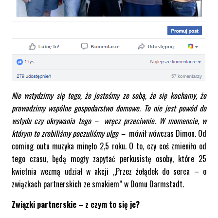
Nie wstydzimy się tego, że jesteśmy ze sobą, że się kochamy, że
prowadzimy wspólne gospodarstwo domowe. To nie jest powód do
wstydu czy ukrywania tego – wręcz przeciwnie.
W momencie, w
którym to zrobiliśmy poczuliśmy ulgę
–
mówił wówczas Dimon. Od
coming outu muzyka minęło 2,5 roku. O to, czy coś zmieniło od
tego czasu, będą mogły zapytać perkusistę osoby, które 25
kwietnia wezmą udział w akcji „Przez żołądek do serca – o
związkach partnerskich ze smakiem” w Domu Darmstadt.
Związki partnerskie – z czym to się je?