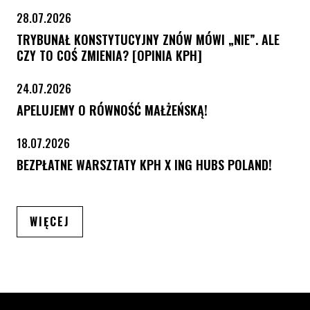
28.07.2026
TRYBUNAŁ KONSTYTUCYJNY ZNÓW MÓWI „NIE”. ALE
CZY TO COŚ ZMIENIA? [OPINIA KPH]
24.07.2026
APELUJEMY O RÓWNOŚĆ MAŁŻEŃSKĄ!
18.07.2026
BEZPŁATNE WARSZTATY KPH X ING HUBS POLAND!
ARTYKUŁÓW
WIĘCEJ