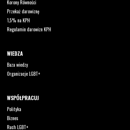
Korony Równości
Przekaż darowiznę
1,5% na KPH
Regulamin darowizn KPH
WIEDZA
Baza wiedzy
Organizacje LGBT+
WSPÓŁPRACUJ
Polityka
Biznes
Ruch LGBT+