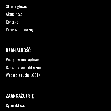
Strona główna
Aktualności
Kontakt
Przekaż darowiznę
DZIAŁALNOŚĆ
Postępowania sądowe
Rzecznictwo polityczne
Wsparcie ruchu LGBT+
ZAANGAŻUJ SIĘ
Cyberaktywizm