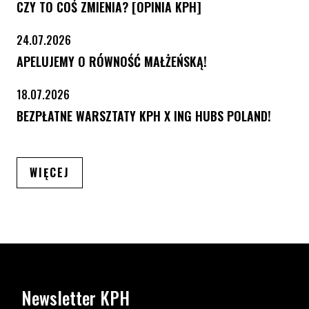
CZY TO COŚ ZMIENIA? [OPINIA KPH]
24.07.2026
APELUJEMY O RÓWNOŚĆ MAŁŻEŃSKĄ!
18.07.2026
BEZPŁATNE WARSZTATY KPH X ING HUBS POLAND!
ARTYKUŁÓW
WIĘCEJ
Newsletter KPH