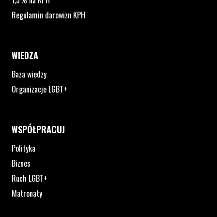
1,5% na KPH
Regulamin darowizn KPH
WIEDZA
Baza wiedzy
Organizacje LGBT+
WSPÓŁPRACUJ
Polityka
Biznes
Ruch LGBT+
Matronaty