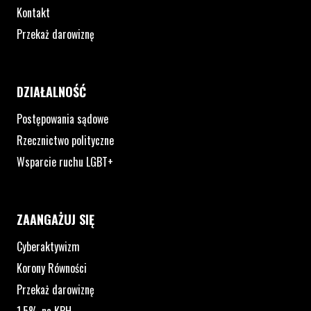
Kontakt
Przekaż darowiznę
DZIAŁALNOŚĆ
Postępowania sądowe
Rzecznictwo polityczne
Wsparcie ruchu LGBT+
ZAANGAŻUJ SIĘ
Cyberaktywizm
Korony Równości
Przekaż darowiznę