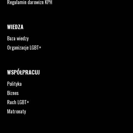
Regulamin darowizn KPH
WIEDZA
Baza wiedzy
Organizacje LGBT+
WSPÓŁPRACUJ
Polityka
Biznes
Ruch LGBT+
Matronaty