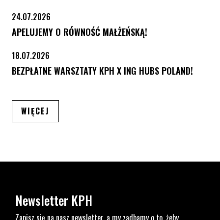
24.07.2026
APELUJEMY O RÓWNOŚĆ MAŁŻEŃSKĄ!
18.07.2026
BEZPŁATNE WARSZTATY KPH X ING HUBS POLAND!
ARTYKUŁÓW
WIĘCEJ
Newsletter KPH
Zapisz się na nasz newsletter, a my zadbamy o to, żeby