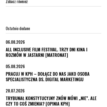
Zobacz również
Ostatnio dodane
06.08.2026
ALL INCLUSIVE FILM FESTIVAL. TRZY DNI KINA I
ROZMÓW W JASTARNI [MATRONAT]
05.08.2026
PRACUJ W KPH – DOŁĄCZ DO NAS JAKO OSOBA
SPECJALISTYCZNA DS. DIGITAL MARKETINGU
28.07.2026
TRYBUNAŁ KONSTYTUCYJNY ZNÓW MÓWI „NIE”. ALE
CZY TO COŚ ZMIENIA? [OPINIA KPH]