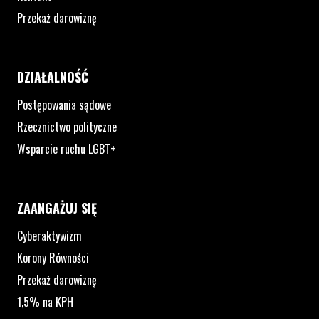
Przekaż darowiznę
DZIAŁALNOŚĆ
Postępowania sądowe
Rzecznictwo polityczne
Wsparcie ruchu LGBT+
ZAANGAŻUJ SIĘ
Cyberaktywizm
Korony Równości
Przekaż darowiznę
1,5% na KPH