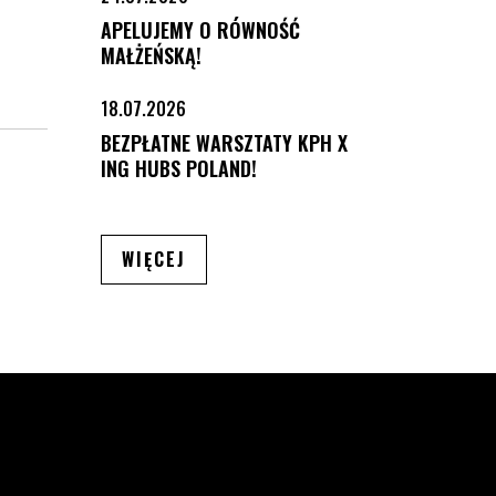
APELUJEMY O RÓWNOŚĆ
MAŁŻEŃSKĄ!
18.07.2026
BEZPŁATNE WARSZTATY KPH X
ING HUBS POLAND!
ARTYKUŁÓW
WIĘCEJ