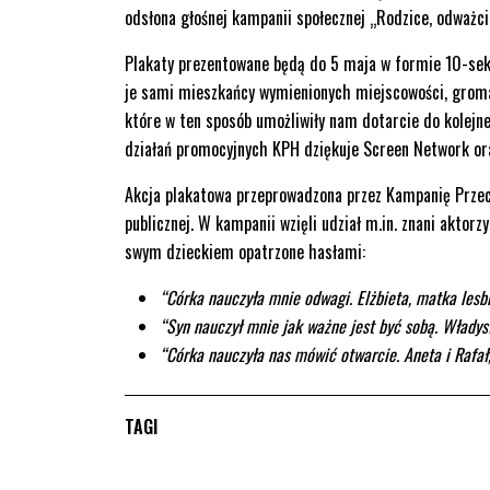
odsłona głośnej kampanii społecznej „Rodzice, odważc
Plakaty prezentowane będą do 5 maja w formie 10-sek
je sami mieszkańcy wymienionych miejscowości, grom
które w ten sposób umożliwiły nam dotarcie do kolejn
działań promocyjnych KPH dziękuje Screen Network or
Akcja plakatowa przeprowadzona przez Kampanię Przec
publicznej. W kampanii wzięli udział m.in. znani aktor
swym dzieckiem opatrzone hasłami:
“Córka nauczyła mnie odwagi. Elżbieta, matka lesbi
“Syn nauczył mnie jak ważne jest być sobą. Władys
“Córka nauczyła nas mówić otwarcie. Aneta i Rafał, 
TAGI