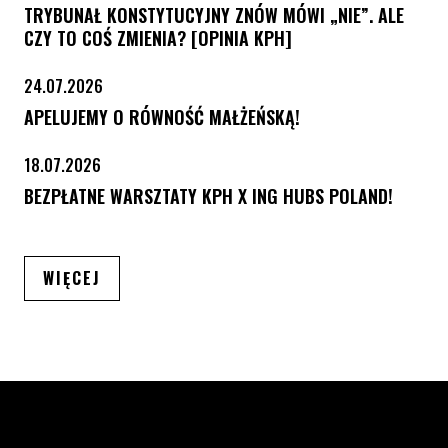
TRYBUNAŁ KONSTYTUCYJNY ZNÓW MÓWI „NIE”. ALE
CZY TO COŚ ZMIENIA? [OPINIA KPH]
24.07.2026
APELUJEMY O RÓWNOŚĆ MAŁŻEŃSKĄ!
18.07.2026
BEZPŁATNE WARSZTATY KPH X ING HUBS POLAND!
ARTYKUŁÓW
WIĘCEJ