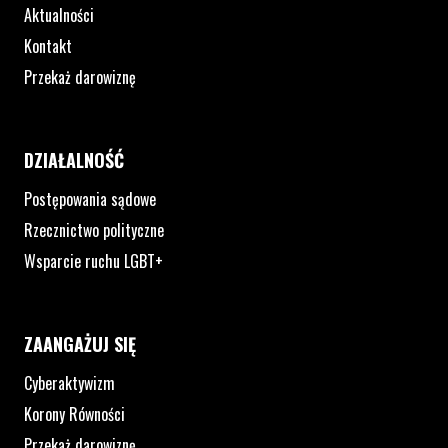
Aktualności
Kontakt
Przekaż darowiznę
DZIAŁALNOŚĆ
Postępowania sądowe
Rzecznictwo polityczne
Wsparcie ruchu LGBT+
ZAANGAŻUJ SIĘ
Cyberaktywizm
Korony Równości
Przekaż darowiznę