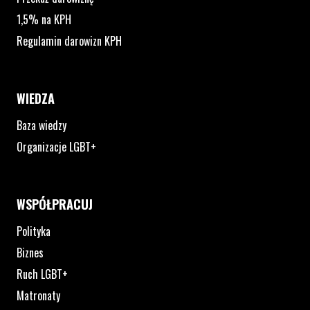
1,5% na KPH
Regulamin darowizn KPH
WIEDZA
Baza wiedzy
Organizacje LGBT+
WSPÓŁPRACUJ
Polityka
Biznes
Ruch LGBT+
Matronaty