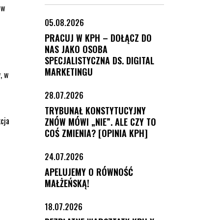
iw
05.08.2026
PRACUJ W KPH – DOŁĄCZ DO
NAS JAKO OSOBA
SPECJALISTYCZNA DS. DIGITAL
MARKETINGU
, w
28.07.2026
TRYBUNAŁ KONSTYTUCYJNY
kcja
ZNÓW MÓWI „NIE”. ALE CZY TO
COŚ ZMIENIA? [OPINIA KPH]
24.07.2026
APELUJEMY O RÓWNOŚĆ
MAŁŻEŃSKĄ!
18.07.2026