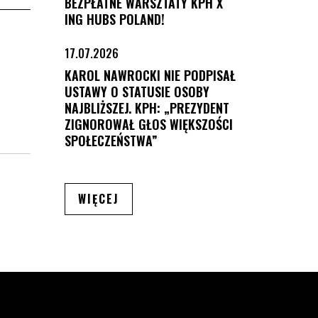
BEZPŁATNE WARSZTATY KPH X
ING HUBS POLAND!
17.07.2026
KAROL NAWROCKI NIE PODPISAŁ
USTAWY O STATUSIE OSOBY
NAJBLIŻSZEJ. KPH: „PREZYDENT
ZIGNOROWAŁ GŁOS WIĘKSZOŚCI
SPOŁECZEŃSTWA”
ARTYKUŁÓW
WIĘCEJ