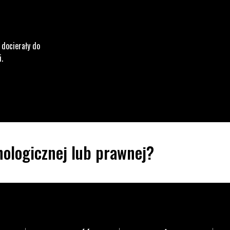
 docierały do
i.
ologicznej lub prawnej?