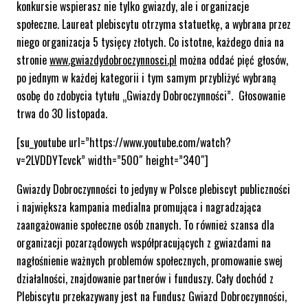
konkursie wspierasz nie tylko gwiazdy, ale i organizacje
społeczne. Laureat plebiscytu otrzyma statuetkę, a wybrana przez
niego organizacja 5 tysięcy złotych. Co istotne, każdego dnia na
stronie
www.gwiazdydobroczynnosci.pl
można oddać pięć głosów,
po jednym w każdej kategorii i tym samym przybliżyć wybraną
osobę do zdobycia tytułu „Gwiazdy Dobroczynności”. Głosowanie
trwa do 30 listopada.
[su_youtube url=”https://www.youtube.com/watch?
v=2LVDDYTcvck” width=”500″ height=”340″]
Gwiazdy Dobroczynności to jedyny w Polsce plebiscyt publiczności
i największa kampania medialna promująca i nagradzająca
zaangażowanie społeczne osób znanych. To również szansa dla
organizacji pozarządowych współpracujących z gwiazdami na
nagłośnienie ważnych problemów społecznych, promowanie swej
działalności, znajdowanie partnerów i funduszy. Cały dochód z
Plebiscytu przekazywany jest na Fundusz Gwiazd Dobroczynności,