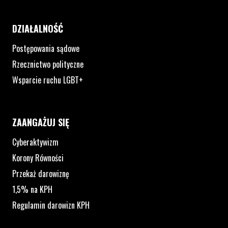
DZIAŁALNOŚĆ
Postępowania sądowe
Rzecznictwo polityczne
Wsparcie ruchu LGBT+
ZAANGAŻUJ SIĘ
Cyberaktywizm
Korony Równości
Przekaż darowiznę
1,5% na KPH
Regulamin darowizn KPH