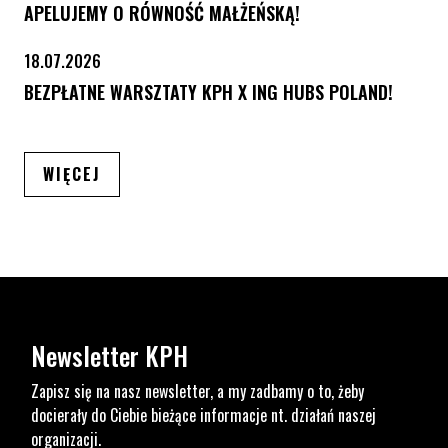
APELUJEMY O RÓWNOŚĆ MAŁŻEŃSKĄ!
18.07.2026
BEZPŁATNE WARSZTATY KPH X ING HUBS POLAND!
ARTYKUŁÓW
WIĘCEJ
Newsletter KPH
Zapisz się na nasz newsletter, a my zadbamy o to, żeby
docierały do Ciebie bieżące informacje nt. działań naszej
organizacji.