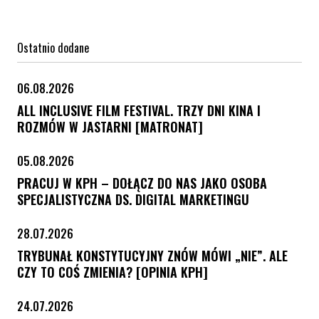
Ostatnio dodane
06.08.2026
ALL INCLUSIVE FILM FESTIVAL. TRZY DNI KINA I
ROZMÓW W JASTARNI [MATRONAT]
05.08.2026
PRACUJ W KPH – DOŁĄCZ DO NAS JAKO OSOBA
SPECJALISTYCZNA DS. DIGITAL MARKETINGU
28.07.2026
TRYBUNAŁ KONSTYTUCYJNY ZNÓW MÓWI „NIE”. ALE
CZY TO COŚ ZMIENIA? [OPINIA KPH]
24.07.2026