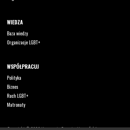
WIEDZA
Baza wiedzy
Organizacje LGBT+
WSPÓŁPRACUJ
Polityka
Biznes
Ruch LGBT+
Matronaty
Copyright © 2026 Kampania Przeciw Homofobii