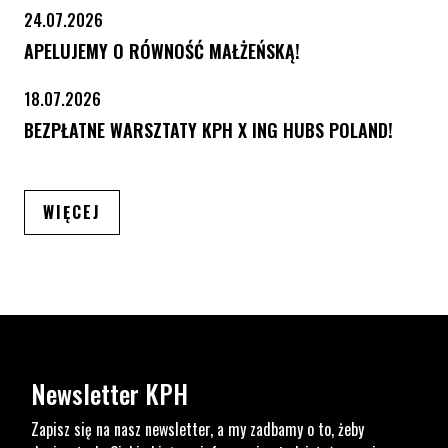
24.07.2026
APELUJEMY O RÓWNOŚĆ MAŁŻEŃSKĄ!
18.07.2026
BEZPŁATNE WARSZTATY KPH X ING HUBS POLAND!
ARTYKUŁÓW
WIĘCEJ
Newsletter KPH
Zapisz się na nasz newsletter, a my zadbamy o to, żeby