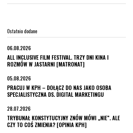
Ostatnio dodane
06.08.2026
ALL INCLUSIVE FILM FESTIVAL. TRZY DNI KINA I
ROZMÓW W JASTARNI [MATRONAT]
05.08.2026
PRACUJ W KPH – DOŁĄCZ DO NAS JAKO OSOBA
SPECJALISTYCZNA DS. DIGITAL MARKETINGU
28.07.2026
TRYBUNAŁ KONSTYTUCYJNY ZNÓW MÓWI „NIE”. ALE
CZY TO COŚ ZMIENIA? [OPINIA KPH]