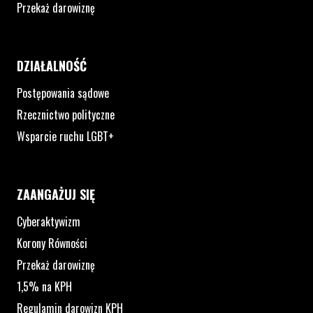
Przekaż darowiznę
DZIAŁALNOŚĆ
Postępowania sądowe
Rzecznictwo polityczne
Wsparcie ruchu LGBT+
ZAANGAŻUJ SIĘ
Cyberaktywizm
Korony Równości
Przekaż darowiznę
1,5% na KPH
Regulamin darowizn KPH