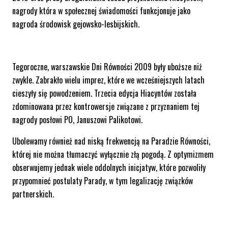
nagrody która w społecznej świadomości funkcjonuje jako
nagroda środowisk gejowsko-lesbijskich.
Tegoroczne, warszawskie Dni Równości 2009 były uboższe niż
zwykle. Zabrakło wielu imprez, które we wcześniejszych latach
cieszyły się powodzeniem. Trzecia edycja Hiacyntów została
zdominowana przez kontrowersje związane z przyznaniem tej
nagrody posłowi PO, Januszowi Palikotowi.
Ubolewamy również nad niską frekwencją na Paradzie Równości,
której nie można tłumaczyć wyłącznie złą pogodą. Z optymizmem
obserwujemy jednak wiele oddolnych inicjatyw, które pozwoliły
przypomnieć postulaty Parady, w tym legalizację związków
partnerskich.