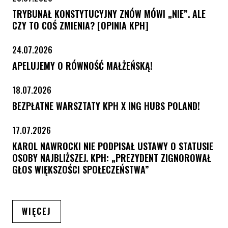
TRYBUNAŁ KONSTYTUCYJNY ZNÓW MÓWI „NIE”. ALE
CZY TO COŚ ZMIENIA? [OPINIA KPH]
24.07.2026
APELUJEMY O RÓWNOŚĆ MAŁŻEŃSKĄ!
18.07.2026
BEZPŁATNE WARSZTATY KPH X ING HUBS POLAND!
17.07.2026
KAROL NAWROCKI NIE PODPISAŁ USTAWY O STATUSIE
OSOBY NAJBLIŻSZEJ. KPH: „PREZYDENT ZIGNOROWAŁ
GŁOS WIĘKSZOŚCI SPOŁECZEŃSTWA”
ARTYKUŁÓW
WIĘCEJ