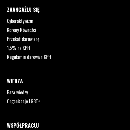
ZAANGAŻUJ SIĘ
Cyberaktywizm
Korony Równości
Przekaż darowiznę
1,5% na KPH
Regulamin darowizn KPH
WIEDZA
Baza wiedzy
Organizacje LGBT+
WSPÓŁPRACUJ