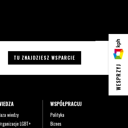
KPH
TU ZNAJDZIESZ WSPARCIE
WESPRZYJ
WIEDZA
WSPÓŁPRACUJ
aza wiedzy
Polityka
rganizacje LGBT+
Biznes