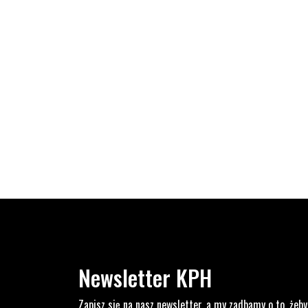
Newsletter KPH
Zapisz się na nasz newsletter, a my zadbamy o to, żeby