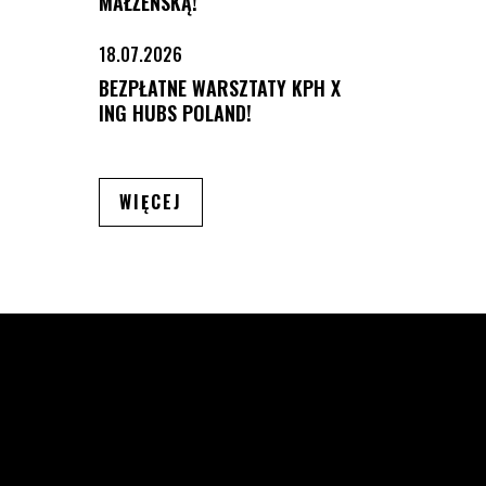
MAŁŻEŃSKĄ!
18.07.2026
BEZPŁATNE WARSZTATY KPH X
ING HUBS POLAND!
ARTYKUŁÓW
WIĘCEJ