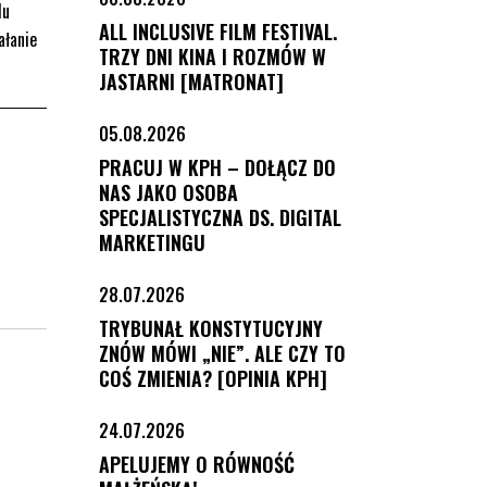
du
ALL INCLUSIVE FILM FESTIVAL.
ałanie
TRZY DNI KINA I ROZMÓW W
JASTARNI [MATRONAT]
05.08.2026
PRACUJ W KPH – DOŁĄCZ DO
NAS JAKO OSOBA
SPECJALISTYCZNA DS. DIGITAL
MARKETINGU
28.07.2026
TRYBUNAŁ KONSTYTUCYJNY
ZNÓW MÓWI „NIE”. ALE CZY TO
COŚ ZMIENIA? [OPINIA KPH]
24.07.2026
APELUJEMY O RÓWNOŚĆ