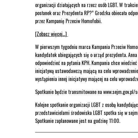
organizacji działających na rzecz osób LGBT. W trakci
posłanek oraz Prezydenta RP?” Grodzka obiecała odpo
przez Kampanię Przeciw Homofobii.
[Zobacz więcej…]
W pierwszym tygodniu marca Kampania Przeciw Homof
kandydatek ubiegających się o urząd prezydenta. Anna 
odpowiedzieć na pytania KPH. Kampania chce wiedzieć 
inicjatywą ustawodawczą mającą na celu wprowadzenie 
wystąpienia innej inicjatywy mającej na celu wprowad
Spotkanie będzie transmitowane na www.sejm.gov.pl/s
Kolejne spotkanie organizacji LGBT z osobą kandydując
przedstawicielami środowiska LGBT spotka się w sejmi
Spotkanie zaplanowane jest na godzinę 11:00.