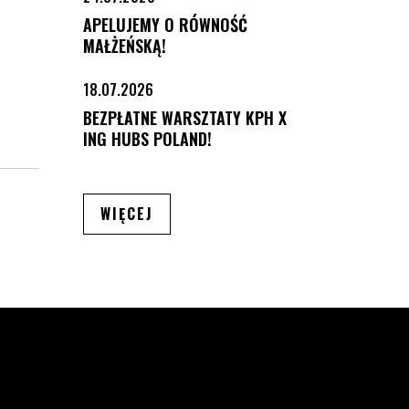
APELUJEMY O RÓWNOŚĆ
MAŁŻEŃSKĄ!
18.07.2026
BEZPŁATNE WARSZTATY KPH X
ING HUBS POLAND!
ARTYKUŁÓW
WIĘCEJ