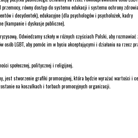
od przemocy, równy dostęp do systemu edukacji i systemu ochrony zdrowia
entów i decydentek), edukacyjne (dla psychologów i psycholożek, kadry
e (kampanie i dyskusje publiczne).
ryzysową. Odwiedzamy szkoły w różnych częściach Polski, aby rozmawiać 
w osób LGBT, aby pomóc im w byciu akceptującymi i działaniu na rzecz pr
ści społecznej, politycznej i religijnej.
, jest stworzenie grafiki promocyjnej, która będzie wyrażać wartości i ce
ostanie na koszulkach i torbach promocyjnych organizacji.