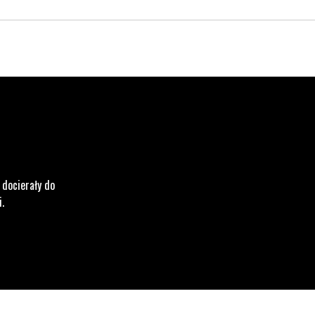
 docierały do
i.