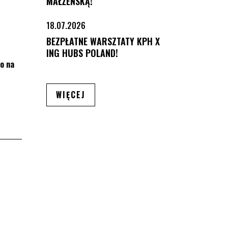
MAŁŻEŃSKĄ!
18.07.2026
BEZPŁATNE WARSZTATY KPH X
ING HUBS POLAND!
o na
ARTYKUŁÓW
WIĘCEJ