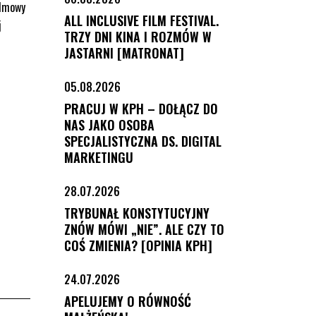
odmowy
ALL INCLUSIVE FILM FESTIVAL.
j
TRZY DNI KINA I ROZMÓW W
JASTARNI [MATRONAT]
05.08.2026
PRACUJ W KPH – DOŁĄCZ DO
NAS JAKO OSOBA
SPECJALISTYCZNA DS. DIGITAL
MARKETINGU
28.07.2026
TRYBUNAŁ KONSTYTUCYJNY
ZNÓW MÓWI „NIE”. ALE CZY TO
COŚ ZMIENIA? [OPINIA KPH]
24.07.2026
APELUJEMY O RÓWNOŚĆ