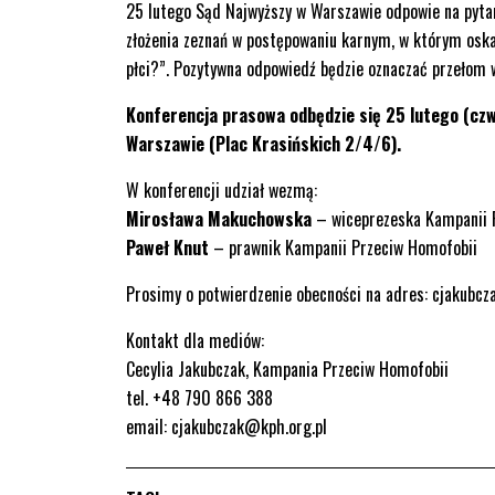
25 lutego Sąd Najwyższy w Warszawie odpowie na pytan
złożenia zeznań w postępowaniu karnym, w którym oskar
płci?”. Pozytywna odpowiedź będzie oznaczać przełom 
Konferencja prasowa odbędzie się 25 lutego (cz
Warszawie (Plac Krasińskich 2/4/6).
W konferencji udział wezmą:
Mirosława Makuchowska
– wiceprezeska Kampanii 
Paweł Knut
– prawnik Kampanii Przeciw Homofobii
Prosimy o potwierdzenie obecności na adres: cjakubc
Kontakt dla mediów:
Cecylia Jakubczak, Kampania Przeciw Homofobii
tel. +48 790 866 388
email: cjakubczak@kph.org.pl