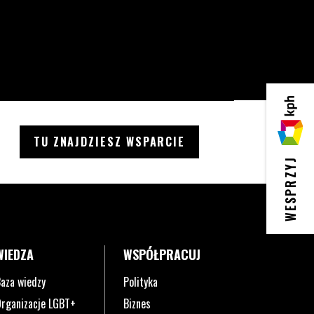
KPH
TU ZNAJDZIESZ WSPARCIE
WESPRZYJ
WIEDZA
WSPÓŁPRACUJ
aza wiedzy
Polityka
rganizacje LGBT+
Biznes