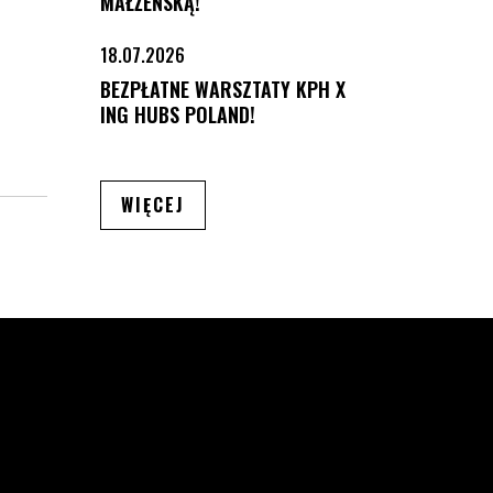
MAŁŻEŃSKĄ!
18.07.2026
BEZPŁATNE WARSZTATY KPH X
ING HUBS POLAND!
ARTYKUŁÓW
WIĘCEJ