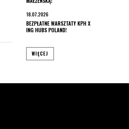
MAŁŻEŃSKĄ!
18.07.2026
BEZPŁATNE WARSZTATY KPH X
ING HUBS POLAND!
ARTYKUŁÓW
WIĘCEJ