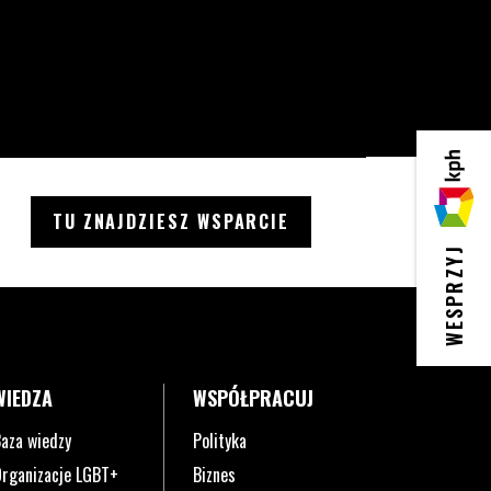
KPH
TU ZNAJDZIESZ WSPARCIE
WESPRZYJ
WIEDZA
WSPÓŁPRACUJ
aza wiedzy
Polityka
rganizacje LGBT+
Biznes