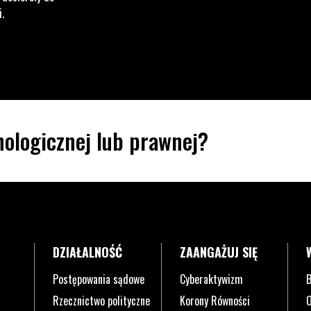
i.
ologicznej lub prawnej?
DZIAŁALNOŚĆ
ZAANGAŻUJ SIĘ
Postępowania sądowe
Cyberaktywizm
B
Rzecznictwo polityczne
Korony Równości
O