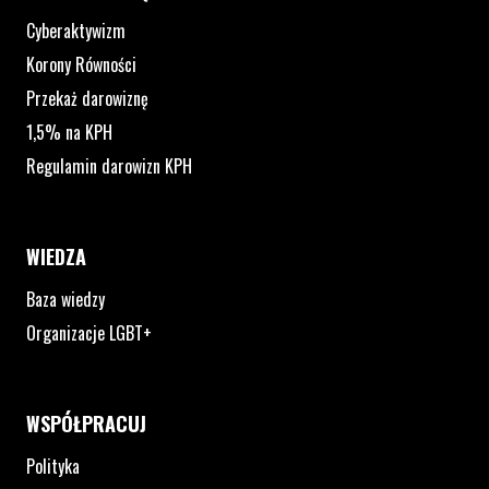
Cyberaktywizm
Korony Równości
Przekaż darowiznę
1,5% na KPH
Regulamin darowizn KPH
WIEDZA
Baza wiedzy
Organizacje LGBT+
WSPÓŁPRACUJ
Polityka