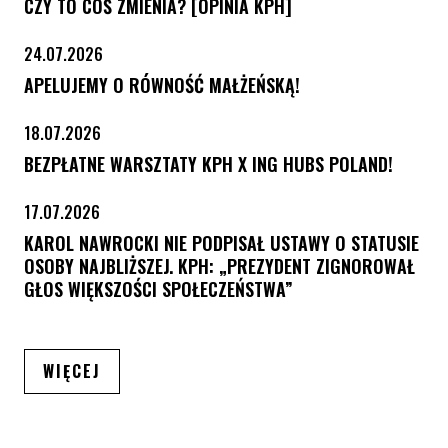
CZY TO COŚ ZMIENIA? [OPINIA KPH]
24.07.2026
APELUJEMY O RÓWNOŚĆ MAŁŻEŃSKĄ!
18.07.2026
BEZPŁATNE WARSZTATY KPH X ING HUBS POLAND!
17.07.2026
KAROL NAWROCKI NIE PODPISAŁ USTAWY O STATUSIE
OSOBY NAJBLIŻSZEJ. KPH: „PREZYDENT ZIGNOROWAŁ
GŁOS WIĘKSZOŚCI SPOŁECZEŃSTWA”
ARTYKUŁÓW
WIĘCEJ