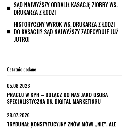
SĄD NAJWYŻSZY ODDALIŁ KASACJĘ ZIOBRY WS.
DRUKARZA Z ŁODZI
HISTORYCZNY WYROK WS. DRUKARZA Z ŁODZI
DO KASACJI? SĄD NAJWYŻSZY ZADECYDUJE JUŻ
JUTRO!
Ostatnio dodane
05.08.2026
PRACUJ W KPH – DOŁĄCZ DO NAS JAKO OSOBA
SPECJALISTYCZNA DS. DIGITAL MARKETINGU
28.07.2026
TRYBUNAŁ KONSTYTUCYJNY ZNÓW MÓWI „NIE”. ALE