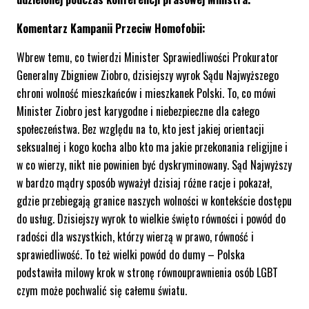
Komentarz Kampanii Przeciw Homofobii:
Wbrew temu, co twierdzi Minister Sprawiedliwości Prokurator
Generalny Zbigniew Ziobro, dzisiejszy wyrok Sądu Najwyższego
chroni wolność mieszkańców i mieszkanek Polski. To, co mówi
Minister Ziobro jest karygodne i niebezpieczne dla całego
społeczeństwa. Bez względu na to, kto jest jakiej orientacji
seksualnej i kogo kocha albo kto ma jakie przekonania religijne i
w co wierzy, nikt nie powinien być dyskryminowany. Sąd Najwyższy
w bardzo mądry sposób wyważył dzisiaj różne racje i pokazał,
gdzie przebiegają granice naszych wolności w kontekście dostępu
do usług. Dzisiejszy wyrok to wielkie święto równości i powód do
radości dla wszystkich, którzy wierzą w prawo, równość i
sprawiedliwość. To też wielki powód do dumy – Polska
podstawiła milowy krok w stronę równouprawnienia osób LGBT
czym może pochwalić się całemu światu.