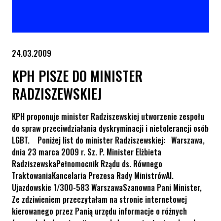
24.03.2009
KPH PISZE DO MINISTER
RADZISZEWSKIEJ
KPH proponuje minister Radziszewskiej utworzenie zespołu
do spraw przeciwdziałania dyskryminacji i nietolerancji osób
LGBT. Poniżej list do minister Radziszewskiej: Warszawa,
dnia 23 marca 2009 r. Sz. P. Minister Elżbieta
RadziszewskaPełnomocnik Rządu ds. Równego
TraktowaniaKancelaria Prezesa Rady MinistrówAl.
Ujazdowskie 1/300-583 WarszawaSzanowna Pani Minister,
Ze zdziwieniem przeczytałam na stronie internetowej
kierowanego przez Panią urzędu informacje o różnych