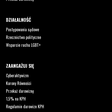
DZIAŁALNOŚĆ
Postępowania sądowe
Rzecznictwo polityczne
Wsparcie ruchu LGBT+
ZAANGAŻUJ SIĘ
Cyberaktywizm
Korony Równości
Przekaż darowiznę
1,5% na KPH
Regulamin darowizn KPH