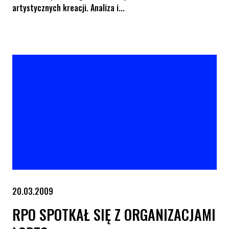
artystycznych kreacji. Analiza i...
Genderfest w Poznaniu
20.03.2009
RPO SPOTKAŁ SIĘ Z ORGANIZACJAMI