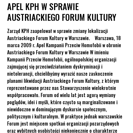
APEL KPH W SPRAWIE
AUSTRIACKIEGO FORUM KULTURY
Zarząd KPH zaapelował w sprawie zmiany lokalizacji
Austriackiego Forum Kultury w Warszawie. Warszawa, 18
marca 2009 r. Apel Kampanii Przeciw Homofobii w obronie
Austriackiego Forum Kultury w Warszawie W imieniu
Kampanii Przeciw Homofobii, ogólnopolskiej organizacji
zajmującej się przeciwdziałaniem dyskryminacji i
nietolerancji, chcielibyśmy wyrazić nasze zaskoczenie
planami likwidacji Austriackiego Forum Kultury, z którym
reprezentowane przez nas Stowarzyszenie wielokrotnie
współpracowało. Forum od wielu lat jest agorą wymiany
poglądów, idei i myśli, które często są marginalizowane i
niewidoczne w dominującym dyskursie społecznym,
politycznym i kulturalnym. W praktyce jednak warszawskie
Forum jest miejscem spotkań organizacji pozarządowych
oraz wybitnych osobistości niekoniecznie o charakterze