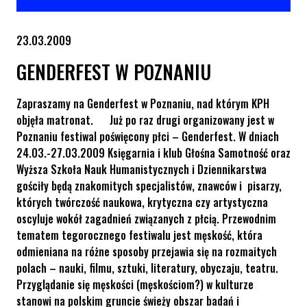
23.03.2009
GENDERFEST W POZNANIU
Zapraszamy na Genderfest w Poznaniu, nad którym KPH
objęła matronat. Już po raz drugi organizowany jest w
Poznaniu festiwal poświęcony płci – Genderfest. W dniach
24.03.-27.03.2009 Księgarnia i klub Głośna Samotność oraz
Wyższa Szkoła Nauk Humanistycznych i Dziennikarstwa
gościły będą znakomitych specjalistów, znawców i pisarzy,
których twórczość naukowa, krytyczna czy artystyczna
oscyluje wokół zagadnień związanych z płcią. Przewodnim
tematem tegorocznego festiwalu jest męskość, która
odmieniana na różne sposoby przejawia się na rozmaitych
polach – nauki, filmu, sztuki, literatury, obyczaju, teatru.
Przyglądanie się męskości (męskościom?) w kulturze
stanowi na polskim gruncie świeży obszar badań i