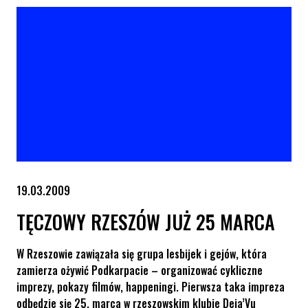
19.03.2009
TĘCZOWY RZESZÓW JUŻ 25 MARCA
W Rzeszowie zawiązała się grupa lesbijek i gejów, która
zamierza ożywić Podkarpacie – organizować cykliczne
imprezy, pokazy filmów, happeningi. Pierwsza taka impreza
odbędzie się 25. marca w rzeszowskim klubie Deja’Vu