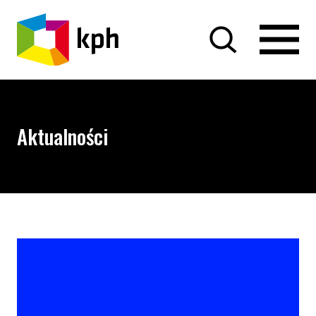
PRZEJDŹ DO TREŚCI
Aktualności