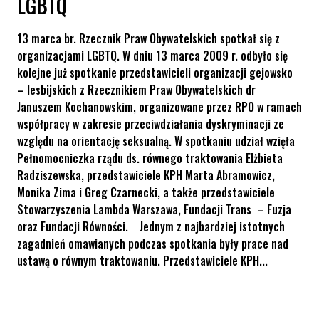
LGBTQ
13 marca br. Rzecznik Praw Obywatelskich spotkał się z
organizacjami LGBTQ. W dniu 13 marca 2009 r. odbyło się
kolejne już spotkanie przedstawicieli organizacji gejowsko
– lesbijskich z Rzecznikiem Praw Obywatelskich dr
Januszem Kochanowskim, organizowane przez RPO w ramach
współpracy w zakresie przeciwdziałania dyskryminacji ze
względu na orientację seksualną. W spotkaniu udział wzięła
Pełnomocniczka rządu ds. równego traktowania Elżbieta
Radziszewska, przedstawiciele KPH Marta Abramowicz,
Monika Zima i Greg Czarnecki, a także przedstawiciele
Stowarzyszenia Lambda Warszawa, Fundacji Trans – Fuzja
oraz Fundacji Równości. Jednym z najbardziej istotnych
zagadnień omawianych podczas spotkania były prace nad
ustawą o równym traktowaniu. Przedstawiciele KPH...
RPO spotkał się z organizacjami LGBTQ