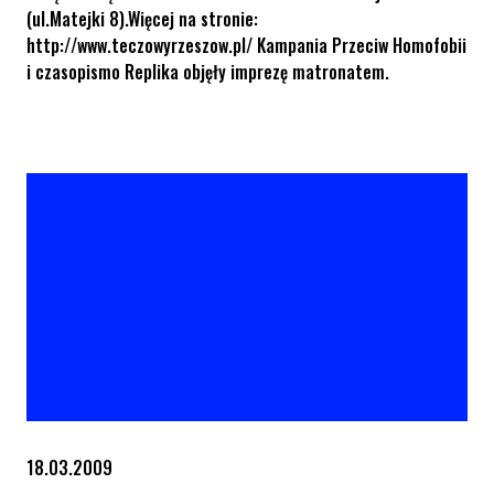
(ul.Matejki 8).Więcej na stronie:
http://www.teczowyrzeszow.pl/ Kampania Przeciw Homofobii
i czasopismo Replika objęły imprezę matronatem.
Tęczowy Rzeszów już 25 marca
18.03.2009