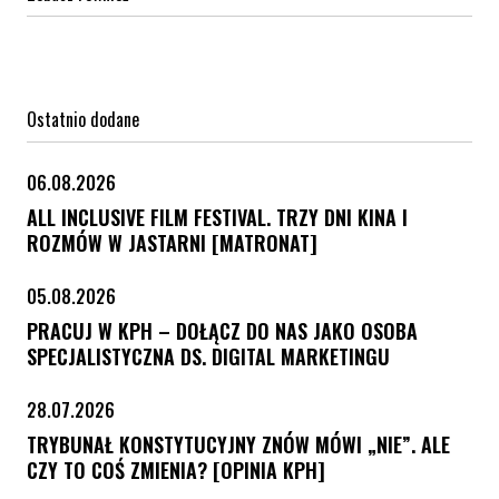
Ostatnio dodane
06.08.2026
ALL INCLUSIVE FILM FESTIVAL. TRZY DNI KINA I
ROZMÓW W JASTARNI [MATRONAT]
05.08.2026
PRACUJ W KPH – DOŁĄCZ DO NAS JAKO OSOBA
SPECJALISTYCZNA DS. DIGITAL MARKETINGU
28.07.2026
TRYBUNAŁ KONSTYTUCYJNY ZNÓW MÓWI „NIE”. ALE
CZY TO COŚ ZMIENIA? [OPINIA KPH]