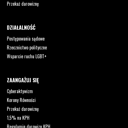
Przekaż darowiznę
DZIAŁALNOŚĆ
Postępowania sądowe
Rzecznictwo polityczne
Wsparcie ruchu LGBT+
ZAANGAŻUJ SIĘ
Cyberaktywizm
Korony Równości
Przekaż darowiznę
1,5% na KPH
Regulamin darowizn KPH