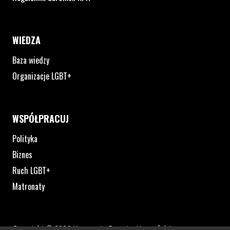
WIEDZA
Baza wiedzy
Organizacje LGBT+
WSPÓŁPRACUJ
Polityka
Biznes
Ruch LGBT+
Matronaty
Copyright © 2026 Kampania Przeciw Homofobii