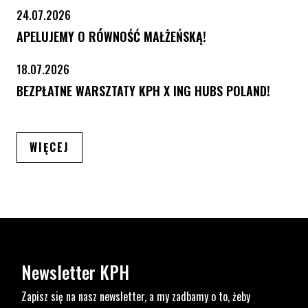
24.07.2026
APELUJEMY O RÓWNOŚĆ MAŁŻEŃSKĄ!
18.07.2026
BEZPŁATNE WARSZTATY KPH X ING HUBS POLAND!
ARTYKUŁÓW
WIĘCEJ
Newsletter KPH
Zapisz się na nasz newsletter, a my zadbamy o to, żeby