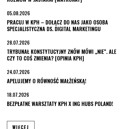
05.08.2026
PRACUJ W KPH – DOŁĄCZ DO NAS JAKO OSOBA
SPECJALISTYCZNA DS. DIGITAL MARKETINGU
28.07.2026
TRYBUNAŁ KONSTYTUCYJNY ZNÓW MÓWI „NIE”. ALE
CZY TO COŚ ZMIENIA? [OPINIA KPH]
24.07.2026
APELUJEMY O RÓWNOŚĆ MAŁŻEŃSKĄ!
18.07.2026
BEZPŁATNE WARSZTATY KPH X ING HUBS POLAND!
ARTYKUŁÓW
WIĘCEJ