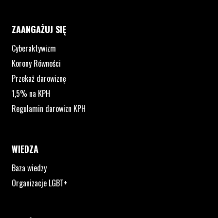
ZAANGAŻUJ SIĘ
Cyberaktywizm
Korony Równości
Przekaż darowiznę
1,5% na KPH
Regulamin darowizn KPH
WIEDZA
Baza wiedzy
Organizacje LGBT+