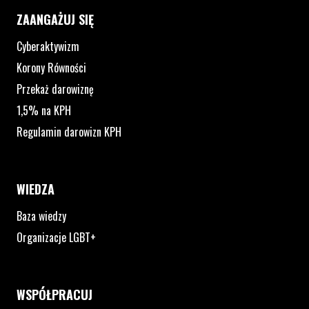
ZAANGAŻUJ SIĘ
Cyberaktywizm
Korony Równości
Przekaż darowiznę
1,5% na KPH
Regulamin darowizn KPH
WIEDZA
Baza wiedzy
Organizacje LGBT+
WSPÓŁPRACUJ