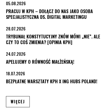
05.08.2026
PRACUJ W KPH – DOŁĄCZ DO NAS JAKO OSOBA
SPECJALISTYCZNA DS. DIGITAL MARKETINGU
28.07.2026
TRYBUNAŁ KONSTYTUCYJNY ZNÓW MÓWI „NIE”. ALE
CZY TO COŚ ZMIENIA? [OPINIA KPH]
24.07.2026
APELUJEMY O RÓWNOŚĆ MAŁŻEŃSKĄ!
18.07.2026
BEZPŁATNE WARSZTATY KPH X ING HUBS POLAND!
ARTYKUŁÓW
WIĘCEJ