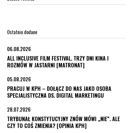
Ostatnio dodane
06.08.2026
ALL INCLUSIVE FILM FESTIVAL. TRZY DNI KINA I
ROZMÓW W JASTARNI [MATRONAT]
05.08.2026
PRACUJ W KPH – DOŁĄCZ DO NAS JAKO OSOBA
SPECJALISTYCZNA DS. DIGITAL MARKETINGU
28.07.2026
TRYBUNAŁ KONSTYTUCYJNY ZNÓW MÓWI „NIE”. ALE
CZY TO COŚ ZMIENIA? [OPINIA KPH]