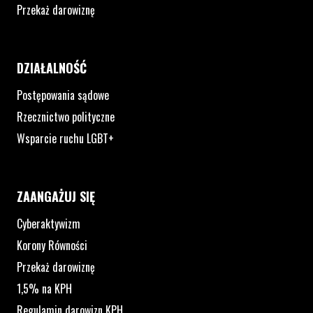
Przekaż darowiznę
DZIAŁALNOŚĆ
Postępowania sądowe
Rzecznictwo polityczne
Wsparcie ruchu LGBT+
ZAANGAŻUJ SIĘ
Cyberaktywizm
Korony Równości
Przekaż darowiznę
1,5% na KPH
Regulamin darowizn KPH