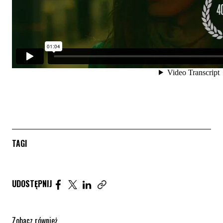
TAGI
Udostępnij artykuł na Facebook. Strona otwiera się 
Udostępnij artykuł na Twitter. Strona otwiera s
Udostępnij artykuł na Linkedin. Strona otw
UDOSTĘPNIJ
Zobacz również