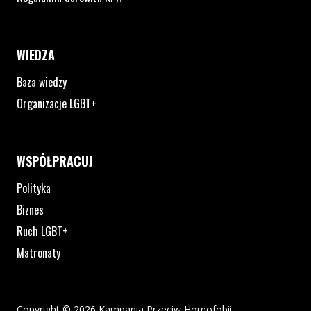
WIEDZA
Baza wiedzy
Organizacje LGBT+
WSPÓŁPRACUJ
Polityka
Biznes
Ruch LGBT+
Matronaty
Copyright © 2026 Kampania Przeciw Homofobii