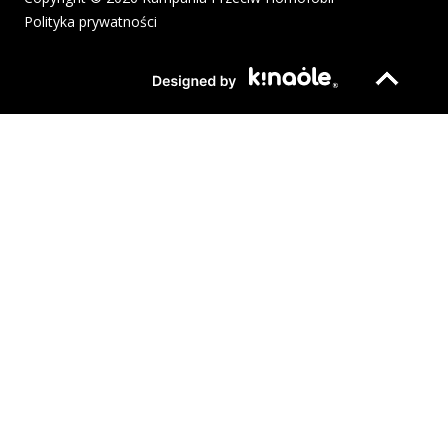
Polityka prywatności
Plik pdf otworzy się w nowym oknie lub zostanie pobrany na twoj
Strona otwiera si