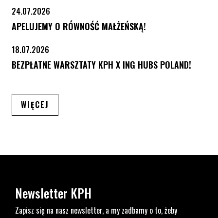
24.07.2026
APELUJEMY O RÓWNOŚĆ MAŁŻEŃSKĄ!
18.07.2026
BEZPŁATNE WARSZTATY KPH X ING HUBS POLAND!
ARTYKUŁÓW
WIĘCEJ
Newsletter KPH
Zapisz się na nasz newsletter, a my zadbamy o to, żeby