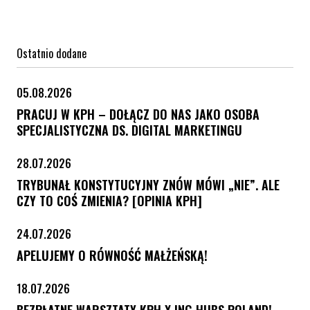
Ostatnio dodane
05.08.2026
PRACUJ W KPH – DOŁĄCZ DO NAS JAKO OSOBA
SPECJALISTYCZNA DS. DIGITAL MARKETINGU
28.07.2026
TRYBUNAŁ KONSTYTUCYJNY ZNÓW MÓWI „NIE”. ALE
CZY TO COŚ ZMIENIA? [OPINIA KPH]
24.07.2026
APELUJEMY O RÓWNOŚĆ MAŁŻEŃSKĄ!
18.07.2026
BEZPŁATNE WARSZTATY KPH X ING HUBS POLAND!