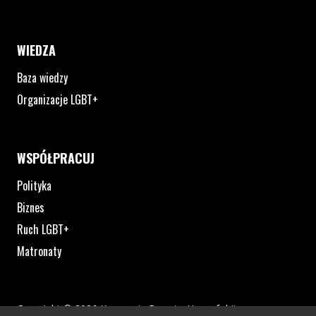
WIEDZA
Baza wiedzy
Organizacje LGBT+
WSPÓŁPRACUJ
Polityka
Biznes
Ruch LGBT+
Matronaty
Copyright © 2026 Kampania Przeciw Homofobii