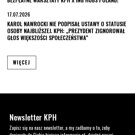
17.07.2026
KAROL NAWROCKI NIE PODPISAŁ USTAWY O STATUSIE
OSOBY NAJBLIŻSZEJ. KPH: „PREZYDENT ZIGNOROWAŁ
GŁOS WIĘKSZOŚCI SPOŁECZEŃSTWA”
ARTYKUŁÓW
WIĘCEJ
Newsletter KPH
Zapisz się na nasz newsletter, a my zadbamy o to, żeby
docierały do Ciebie bieżące informacje nt. działań naszej