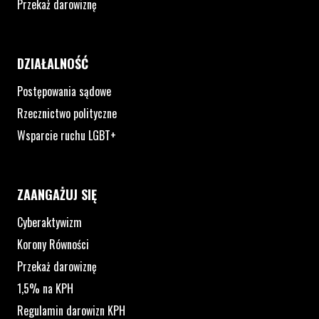
Przekaż darowiznę
DZIAŁALNOŚĆ
Postępowania sądowe
Rzecznictwo polityczne
Wsparcie ruchu LGBT+
ZAANGAŻUJ SIĘ
Cyberaktywizm
Korony Równości
Przekaż darowiznę
1,5% na KPH
Regulamin darowizn KPH