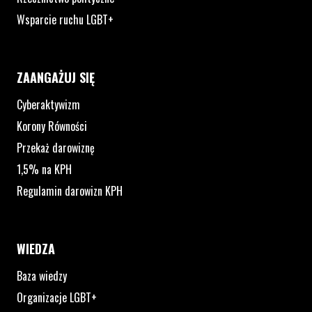
Wsparcie ruchu LGBT+
ZAANGAŻUJ SIĘ
Cyberaktywizm
Korony Równości
Przekaż darowiznę
1,5% na KPH
Regulamin darowizn KPH
WIEDZA
Baza wiedzy
Organizacje LGBT+