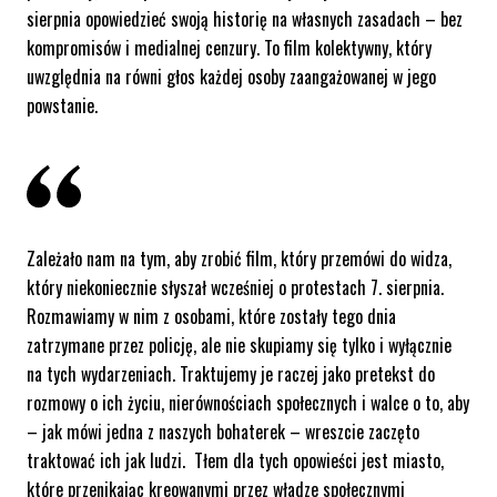
sierpnia opowiedzieć swoją historię na własnych zasadach – bez
kompromisów i medialnej cenzury. To film kolektywny, który
uwzględnia na równi głos każdej osoby zaangażowanej w jego
powstanie.
Zależało nam na tym, aby zrobić film, który przemówi do widza,
który niekoniecznie słyszał wcześniej o protestach 7. sierpnia.
Rozmawiamy w nim z osobami, które zostały tego dnia
zatrzymane przez policję, ale nie skupiamy się tylko i wyłącznie
na tych wydarzeniach. Traktujemy je raczej jako pretekst do
rozmowy o ich życiu, nierównościach społecznych i walce o to, aby
– jak mówi jedna z naszych bohaterek – wreszcie zaczęto
traktować ich jak ludzi. Tłem dla tych opowieści jest miasto,
które przenikając kreowanymi przez władze społecznymi