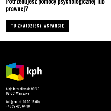
Potrzebujesz pomocy psychologicznej lub
prawnej?
TU ZNAJDZIESZ WSPARCIE
Aleje Jerozolimskie 99/40
02-001 Warszawa
tel. (pon.-pt. 10.00-16.00)
+48 22 423 64 38