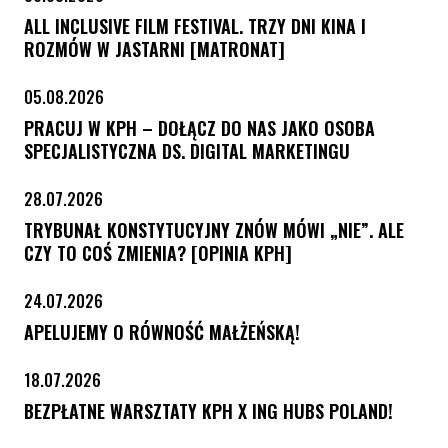
ALL INCLUSIVE FILM FESTIVAL. TRZY DNI KINA I
ROZMÓW W JASTARNI [MATRONAT]
05.08.2026
PRACUJ W KPH – DOŁĄCZ DO NAS JAKO OSOBA
SPECJALISTYCZNA DS. DIGITAL MARKETINGU
28.07.2026
TRYBUNAŁ KONSTYTUCYJNY ZNÓW MÓWI „NIE”. ALE
CZY TO COŚ ZMIENIA? [OPINIA KPH]
24.07.2026
APELUJEMY O RÓWNOŚĆ MAŁŻEŃSKĄ!
18.07.2026
BEZPŁATNE WARSZTATY KPH X ING HUBS POLAND!