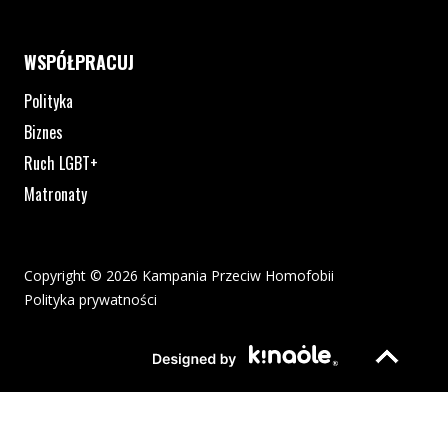
WSPÓŁPRACUJ
Polityka
Biznes
Ruch LGBT+
Matronaty
Copyright © 2026 Kampania Przeciw Homofobii
Polityka prywatności
Plik pdf otworzy się w nowym oknie lub zostanie pobrany na twoj
Strona otwiera si