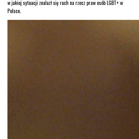
w jakiej sytuacji znalazł się ruch na rzecz praw osób LGBT+ w
Polsce.