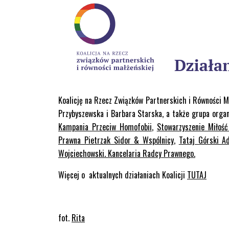
Koalicję na Rzecz Związków Partnerskich i Równości Ma
Przybyszewska i Barbara Starska, a także grupa organ
Kampania Przeciw Homofobii
,
Stowarzyszenie Miłość
Prawna Pietrzak Sidor & Wspólnicy
,
Tataj Górski A
Wojciechowski. Kancelaria Radcy Prawnego.
Więcej o aktualnych działaniach Koalicji
TUTAJ
fot.
Rita