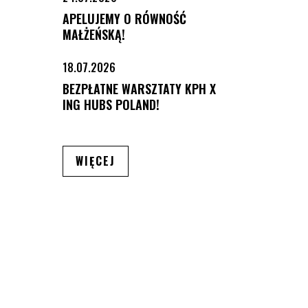
APELUJEMY O RÓWNOŚĆ
MAŁŻEŃSKĄ!
18.07.2026
BEZPŁATNE WARSZTATY KPH X
ING HUBS POLAND!
ARTYKUŁÓW
WIĘCEJ