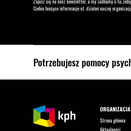
Zapisz się na nasz newsletter, a my zadbamy o to, żeby
Ciebie bieżące informacje nt. działań naszej organizacj
Potrzebujesz pomocy psych
ORGANIZACJA
Strona główna
Aktualności