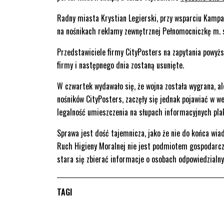
Radny miasta Krystian Legierski, przy wsparciu Kampan
na nośnikach reklamy zewnętrznej Pełnomocniczkę m. 
Przedstawiciele firmy CityPosters na zapytania powyższ
firmy i następnego dnia zostaną usunięte.
W czwartek wydawało się, że wojna została wygrana, ale 
nośników CityPosters, zaczęły się jednak pojawiać w w
legalność umieszczenia na słupach informacyjnych plak
Sprawa jest dość tajemnicza, jako że nie do końca wiad
Ruch Higieny Moralnej nie jest podmiotem gospodarczym
stara się zbierać informacje o osobach odpowiedzialny
TAGI