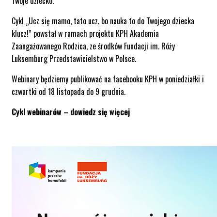
Twoje dziecko.
Cykl „Ucz się mamo, tato ucz, bo nauka to do Twojego dziecka
klucz!” powstał w ramach projektu KPH Akademia
Zaangażowanego Rodzica, ze środków Fundacji im. Róży
Luksemburg Przedstawicielstwo w Polsce.
Webinary będziemy publikować na facebooku KPH w poniedziałki i
czwartki od 18 listopada do 9 grudnia.
Cykl webinarów – dowiedz się więcej