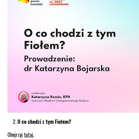
O co chodzi z tym Fiołem?
Obejrzyj
tutaj
.