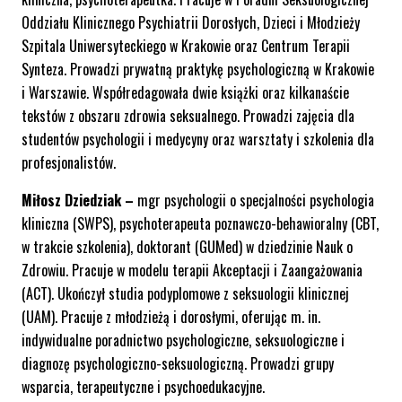
Oddziału Klinicznego Psychiatrii Dorosłych, Dzieci i Młodzieży
Szpitala Uniwersyteckiego w Krakowie oraz Centrum Terapii
Synteza. Prowadzi prywatną praktykę psychologiczną w Krakowie
i Warszawie. Współredagowała dwie książki oraz kilkanaście
tekstów z obszaru zdrowia seksualnego. Prowadzi zajęcia dla
studentów psychologii i medycyny oraz warsztaty i szkolenia dla
profesjonalistów.
Miłosz Dziedziak –
mgr psychologii o specjalności psychologia
kliniczna (SWPS), psychoterapeuta poznawczo-behawioralny (CBT,
w trakcie szkolenia), doktorant (GUMed) w dziedzinie Nauk o
Zdrowiu. Pracuje w modelu terapii Akceptacji i Zaangażowania
(ACT). Ukończył studia podyplomowe z seksuologii klinicznej
(UAM). Pracuje z młodzieżą i dorosłymi, oferując m. in.
indywidualne poradnictwo psychologiczne, seksuologiczne i
diagnozę psychologiczno-seksuologiczną. Prowadzi grupy
wsparcia, terapeutyczne i psychoedukacyjne.