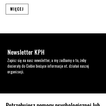
ARTYKUŁÓW
WIĘCEJ
Newsletter KPH
Zapisz się na nasz newsletter, a my zadbamy o to, żeby
docierały do Ciebie bieżące informacje nt. działań naszej
organizacji.
Potrzebujesz pomocy psychologicznej lub