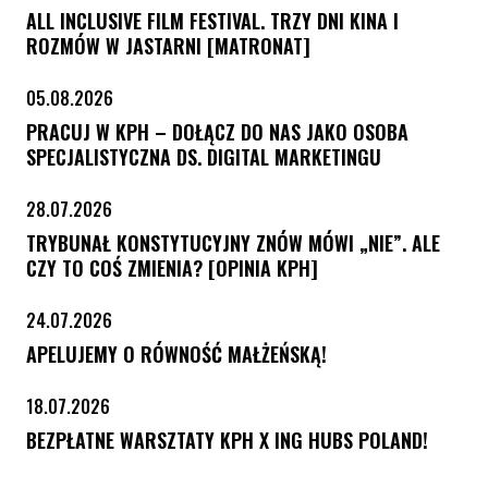
ALL INCLUSIVE FILM FESTIVAL. TRZY DNI KINA I
ROZMÓW W JASTARNI [MATRONAT]
05.08.2026
PRACUJ W KPH – DOŁĄCZ DO NAS JAKO OSOBA
SPECJALISTYCZNA DS. DIGITAL MARKETINGU
28.07.2026
TRYBUNAŁ KONSTYTUCYJNY ZNÓW MÓWI „NIE”. ALE
CZY TO COŚ ZMIENIA? [OPINIA KPH]
24.07.2026
APELUJEMY O RÓWNOŚĆ MAŁŻEŃSKĄ!
18.07.2026
BEZPŁATNE WARSZTATY KPH X ING HUBS POLAND!