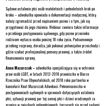
Sądowe ustalenie płci osób małoletnich i pełnoletnich krok po
kroku – adwokatka opowiada o dokumentacji medycznej, którą
należy zgromadzić przed napisaniem pozwu i o tym, jak się
przygotować do jego złożenia. Webinar zawiera także informacje
o przebiegu postępowania sądowego, gdy pozew przeciwko
rodzicom wytacza osoba poniżej 18 roku życia. Podsumowuje
przebieg rozprawy, doradza, jak pokonać potencjalne przeszkody i
gdzie szukać profesjonalnej pomocy prawnej, a także źródeł
finansowania sprawy.
Anna Mazurczak –
adwokatka specjalizująca się w ochronie
praw osób LGBT, w latach 2012-2018 prawniczka w Biurze
Rzecznika Praw Obywatelskich, od 2018 roku partnerka w
kancelarii Knut Mazurczak Adwokaci. Pełnomocniczka w
postępowaniach sądowych w sprawach dotyczących ustalenia
płci, sytuacji prawnej par tej samej płci i dzieci urodzonych za
granicą w związkach jednopłciowych, toczących się przed sądami