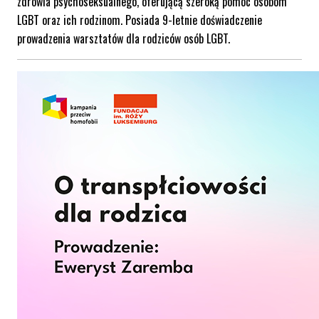
zdrowia psychoseksualnego, oferującą szeroką pomoc osobom
LGBT oraz ich rodzinom. Posiada 9-letnie doświadczenie
prowadzenia warsztatów dla rodziców osób LGBT.