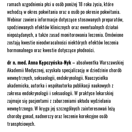
ramach uzgodnienia płci u osób poniżej 18 roku życia, które
wchodzą w okres pokwitania oraz u osób po okresie pokwitania.
Webinar zawiera informacje dotyczące stosowanych preparatów,
spodziewanych efektów klinicznych oraz ewentualnych działań
niepożądanych, a także zasad monitorowania leczenia. Omówione
zostają kwestie nieodwracalności niektórych efektów leczenia
hormonalnego oraz kwestie dotyczące płodności.
dr n. med. Anna Kępczyńska-Nyk –
absolwentka Warszawskiej
Akademii Medycznej, uzyskała specjalizację w dziedzinie chorób
wewnętrznych, seksuologii, endokrynologii. Nauczycielka
akademicka, autorka i współautorka publikacji naukowych z
zakresu endokrynologii i seksuologii. W praktyce lekarskiej
zajmuje się pacjentami z zaburzeniami układu wydzielania
wewnętrznego. W kręgu jej szczególnych zainteresowań leżą
choroby gonad, nadnerczy oraz leczenie korekcyjne osób
transpłciowych.