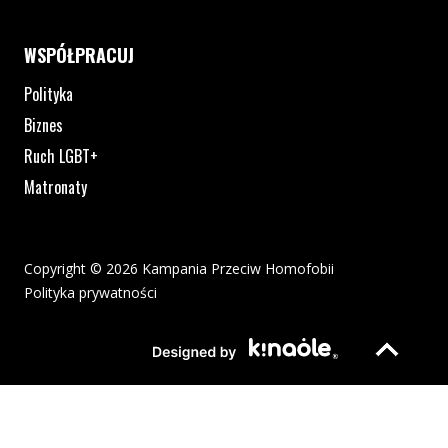
WSPÓŁPRACUJ
Polityka
Biznes
Ruch LGBT+
Matronaty
Copyright © 2026 Kampania Przeciw Homofobii
Polityka prywatności
Plik pdf otworzy się w nowym oknie lub zostanie pobrany na twoj
Strona otwiera si