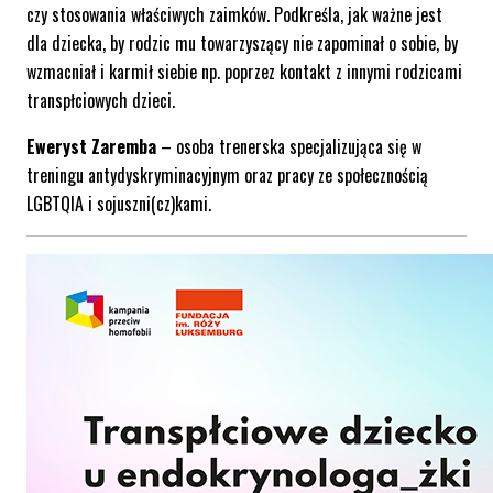
czy stosowania właściwych zaimków. Podkreśla, jak ważne jest
dla dziecka, by rodzic mu towarzyszący nie zapominał o sobie, by
wzmacniał i karmił siebie np. poprzez kontakt z innymi rodzicami
transpłciowych dzieci.
Eweryst Zaremba
–
osoba trenerska specjalizująca się w
treningu antydyskryminacyjnym oraz pracy ze społecznością
LGBTQIA i sojuszni(cz)kami.