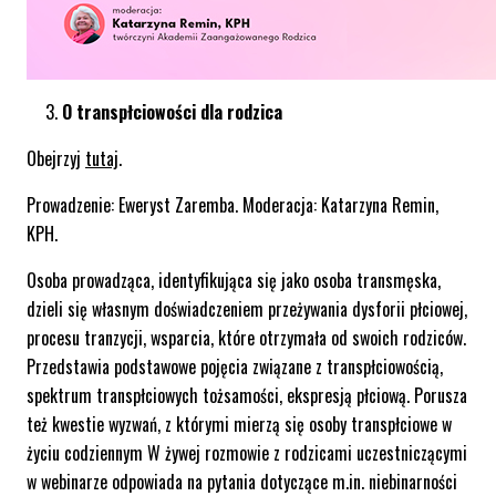
O transpłciowości dla rodzica
Obejrzyj
tutaj
.
Prowadzenie: Eweryst Zaremba. Moderacja: Katarzyna Remin,
KPH.
Osoba prowadząca, identyfikująca się jako osoba transmęska,
dzieli się własnym doświadczeniem przeżywania dysforii płciowej,
procesu tranzycji, wsparcia, które otrzymała od swoich rodziców.
Przedstawia podstawowe pojęcia związane z transpłciowością,
spektrum transpłciowych tożsamości, ekspresją płciową. Porusza
też kwestie wyzwań, z którymi mierzą się osoby transpłciowe w
życiu codziennym W żywej rozmowie z rodzicami uczestniczącymi
w webinarze odpowiada na pytania dotyczące m.in. niebinarności