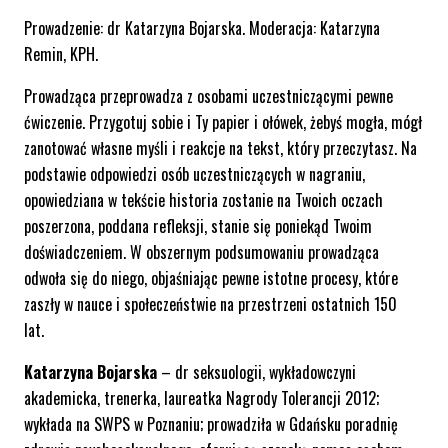
Prowadzenie: dr Katarzyna Bojarska. Moderacja: Katarzyna
Remin, KPH.
Prowadząca przeprowadza z osobami uczestniczącymi pewne
ćwiczenie. Przygotuj sobie i Ty papier i ołówek, żebyś mogła, mógł
zanotować własne myśli i reakcje na tekst, który przeczytasz. Na
podstawie odpowiedzi osób uczestniczących w nagraniu,
opowiedziana w tekście historia zostanie na Twoich oczach
poszerzona, poddana refleksji, stanie się poniekąd Twoim
doświadczeniem. W obszernym podsumowaniu prowadząca
odwoła się do niego, objaśniając pewne istotne procesy, które
zaszły w nauce i społeczeństwie na przestrzeni ostatnich 150
lat.
Katarzyna Bojarska
– dr seksuologii, wykładowczyni
akademicka, trenerka, laureatka Nagrody Tolerancji 2012;
wykłada na SWPS w Poznaniu; prowadziła w Gdańsku poradnię