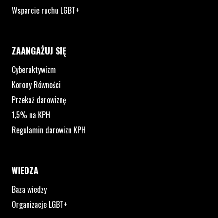
Wsparcie ruchu LGBT+
ZAANGAŻUJ SIĘ
Cyberaktywizm
Korony Równości
Przekaż darowiznę
1,5% na KPH
Regulamin darowizn KPH
WIEDZA
Baza wiedzy
Organizacje LGBT+