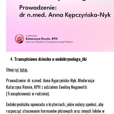
Transpłciowe dziecko u endokrynologa_żki
Obejrzyj
tutaj
.
Prowadzenie: dr n.med. Anna Kępczyńska-Nyk. Moderacja:
Katarzyna Remin, KPH z udziałem Eweliny Negowetti
(Transpłciowość w rodzinie).
Endokrynolożka opowiada o kryteriach, jakie należy spełnić, aby
rozpocząć stosowanie hormonów płciowych oraz innych leków w