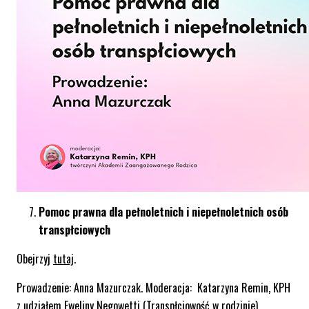
Pomoc prawna dla pełnoletnich i niepełnoletnich osób
transpłciowych
Obejrzyj
tutaj
.
Prowadzenie: Anna Mazurczak. Moderacja: Katarzyna Remin, KPH
z udziałem Eweliny Negowetti (Transpłciowość w rodzinie).