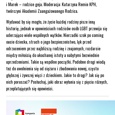
i Marek – rodzice geja. Moderacja: Katarzyna Remin KPH,
twórczyni Akademii Zaangażowanego Rodzica.
Wydawać by się mogło, że życie każdej rodziny pisze inną
historię, jednak w opowieściach rodziców osób LGBT przewija się
uderzająco wiele wspólnych wątków. Nierzadki szok po coming
oucie dziecka, strach o jego bezpieczeństwo, lęk przed
odrzuceniem przez najbliższą rodzinę i znajomych, rozdarcie
między miłością do ukochanej istoty a nabytymi bezwiednie
uprzedzeniami. Takie są wspólne początki. Podobne drogi wiodą
też do uwolnienia się od ciężaru i zbudowania nowej, często
głębszej i żywszej więzi z dzieckiem. Jakie to drogi? Jak się po
nich poruszać? Posłuchaj, jaki obraz wyłania się z pięciu różnych,
przeplatających się opowieści.