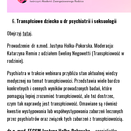
Transpłciowe dziecko u dr psychiatrii i seksuologii
Obejrzyj
tutaj
.
Prowadzenie: dr n.med. Justyna Holka-Pokorska. Moderacja:
Katarzyna Remin z udziałem Eweliny Negowetti (Transpłciowość w
rodzinie).
Psychiatra w trakcie webinaru przybliża stan aktualnej wiedzy
medycznej na temat transpłciowości. Przedstawia wiele bardzo
konkretnych i cennych wyników prowadzonych badań, które
pomagają lepiej zrozumieć transpłciowość, ale też dostrzec,
czym tak naprawdę jest transpłciowość. Omawiane są również
kwestie występowania lub współwystępowania zaburzeń leczonych
przez psychiatrów oraz związek tych zaburzeń z transpłciowością.