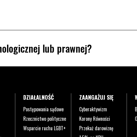
ologicznej lub prawnej?
DZIAŁALNOŚĆ
ZAANGAŻUJ SIĘ
Postępowania sądowe
Cyberaktywizm
B
Rzecznictwo polityczne
Korony Równości
O
Wsparcie ruchu LGBT+
Przekaż darowiznę