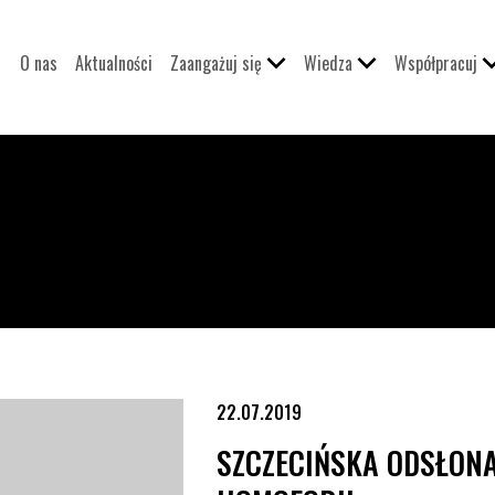
O nas
Aktualności
Zaangażuj się
Wiedza
Współpracuj
obii
22.07.2019
SZCZECIŃSKA ODSŁONA