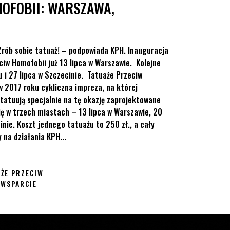
OFOBII: WARSZAWA,
rób sobie tatuaż! – podpowiada KPH. Inauguracja
ciw Homofobii już 13 lipca w Warszawie. Kolejne
 i 27 lipca w Szczecinie. Tatuaże Przeciw
w 2017 roku cykliczna impreza, na której
i tatuują specjalnie na tę okazję zaprojektowane
ię w trzech miastach – 13 lipca w Warszawie, 20
inie. Koszt jednego tatuażu to 250 zł., a cały
na działania KPH...
ŻE PRZECIW
#
WSPARCIE