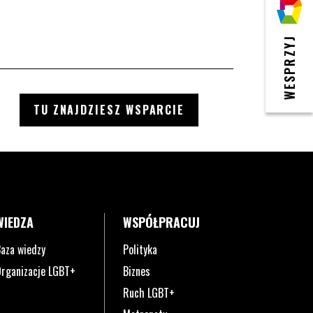
WESPRZYJ
TU ZNAJDZIESZ WSPARCIE
WIEDZA
WSPÓŁPRACUJ
aza wiedzy
Polityka
rganizacje LGBT+
Biznes
Ruch LGBT+