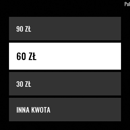
Pol
PODAJ KWOTĘ
90 ZŁ
60 ZŁ
30 ZŁ
INNA KWOTA