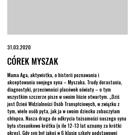
31.03.2020
CÓREK MYSZAK
Mama Aga, aktywistka, o historii poznawania i
akceptowania swojego syna – Myszaka. Trudy dorastania,
diagnostyki, przeciwności placówek oświaty – o tym
wszystkim szczerze pisze w swoim liście otwartym. „Dziś
jest Dzień Widzialności Osób Transpłciowych, w związku z
tym, wiele osób pyta, jak ja w swoim dziecku zobaczyłam
chłopca. Nasza droga do odkrycia tożsamości naszego syna
była stosunkowo krótka (o ile 12-13 lat uznamy za krótki
okres). Gdy syn był jakoś w 6 klasie szkoły podstawowej