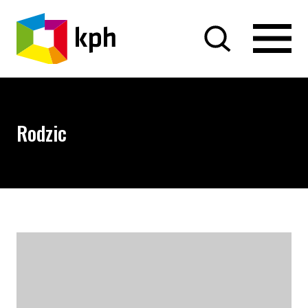
PRZEJDŹ DO TREŚCI
Rodzic