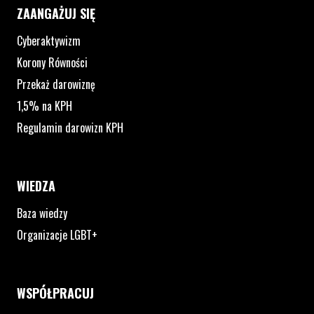
ZAANGAŻUJ SIĘ
Cyberaktywizm
Korony Równości
Przekaż darowiznę
1,5% na KPH
Regulamin darowizn KPH
WIEDZA
Baza wiedzy
Organizacje LGBT+
WSPÓŁPRACUJ