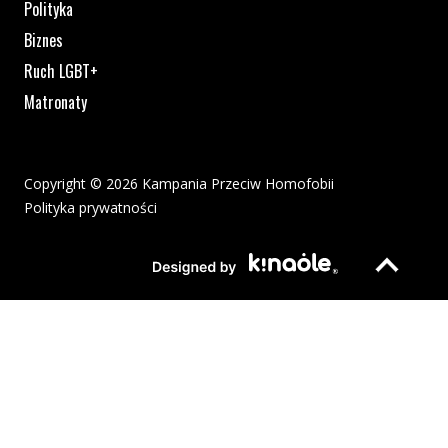
Polityka
Biznes
Ruch LGBT+
Matronaty
Copyright © 2026 Kampania Przeciw Homofobii
Polityka prywatności
Plik pdf otworzy się w nowym oknie lub zostanie pobrany na twoj
Strona otwiera si