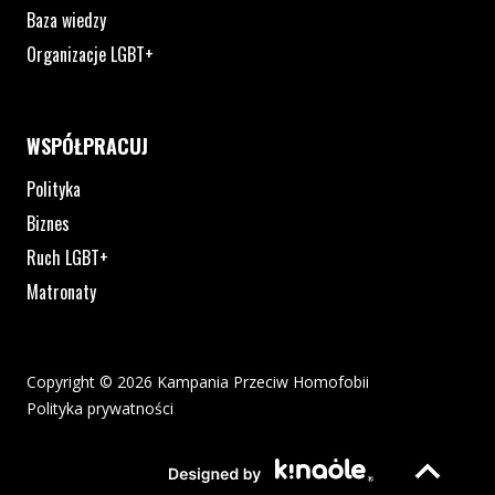
Baza wiedzy
Organizacje LGBT+
WSPÓŁPRACUJ
Polityka
Biznes
Ruch LGBT+
Matronaty
Copyright © 2026 Kampania Przeciw Homofobii
Polityka prywatności
Plik pdf otworzy się w nowym oknie lub zostanie pobrany na twoj
Strona otwiera si