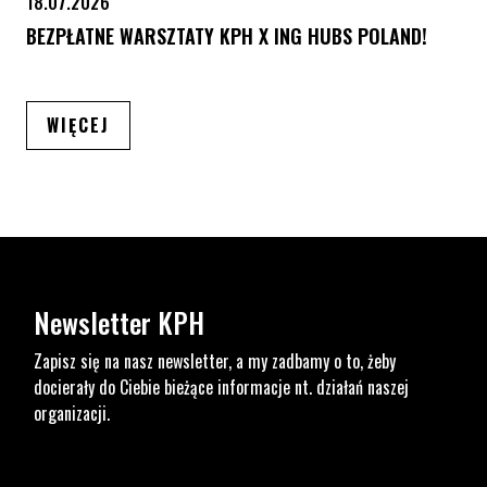
18.07.2026
BEZPŁATNE WARSZTATY KPH X ING HUBS POLAND!
ARTYKUŁÓW
WIĘCEJ
Newsletter KPH
Zapisz się na nasz newsletter, a my zadbamy o to, żeby
docierały do Ciebie bieżące informacje nt. działań naszej
organizacji.