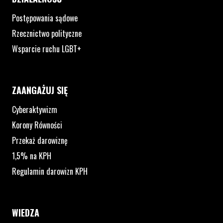
Postępowania sądowe
Rzecznictwo polityczne
Wsparcie ruchu LGBT+
ZAANGAŻUJ SIĘ
Cyberaktywizm
Korony Równości
Przekaż darowiznę
1,5% na KPH
Regulamin darowizn KPH
WIEDZA