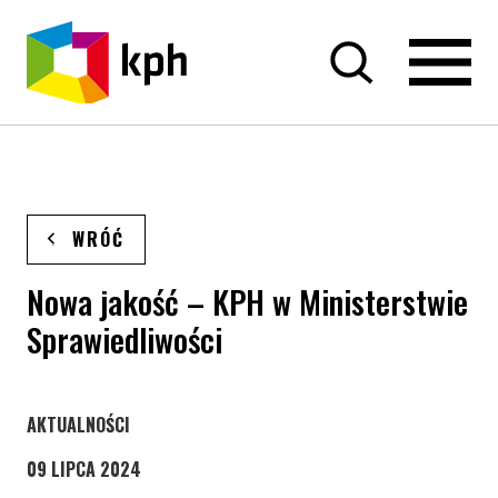
PRZEJDŹ DO TREŚCI
WRÓĆ
Nowa jakość – KPH w Ministerstwie
Sprawiedliwości
STRONA KATEGORII WPISÓW
AKTUALNOŚCI
09 LIPCA 2024