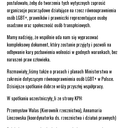
postulowało, żeby do tworzenia tych wytycznych zaprosić
organizacje pozarządowe działające na rzecz równouprawnienia
osób LGBT+, prawników i prawniczki reprezentujące osoby
osadzone oraz społeczność osób transpłciowych.
Mamy nadzieję, że wspólnie uda nam się wypracować
kompleksowy dokument, który zostanie przyjęty i pozwoli na
odbywanie kary pozbawienia wolności w godnych warunkach, bez
naruszeń praw człowieka.
Rozmawiały_liśmy także o pracach i planach Ministerstwa w
zakresie dotyczącym równouprawnienia osób LGBT+ w Polsce.
Dzisiejsze spotkanie dobrze wróży przyszłej współpracy.
W spotkaniu uczestniczyły_li ze strony KPH:
Przemysław Walas (Kierownik rzecznictwa), Annamaria
Linczowska (koordynatorka ds. rzecznictwa i działań prawnych)