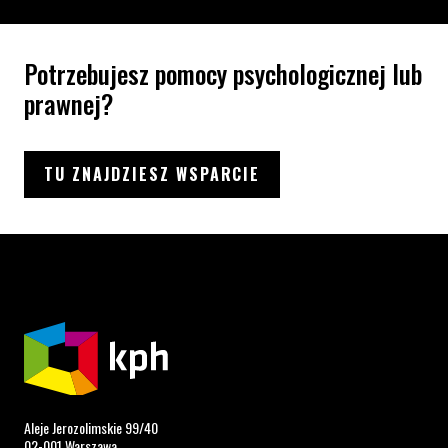
Potrzebujesz pomocy psychologicznej lub
prawnej?
TU ZNAJDZIESZ WSPARCIE
Aleje Jerozolimskie 99/40
02-001 Warszawa