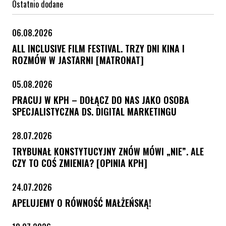
Ostatnio dodane
06.08.2026
ALL INCLUSIVE FILM FESTIVAL. TRZY DNI KINA I
ROZMÓW W JASTARNI [MATRONAT]
05.08.2026
PRACUJ W KPH – DOŁĄCZ DO NAS JAKO OSOBA
SPECJALISTYCZNA DS. DIGITAL MARKETINGU
28.07.2026
TRYBUNAŁ KONSTYTUCYJNY ZNÓW MÓWI „NIE”. ALE
CZY TO COŚ ZMIENIA? [OPINIA KPH]
24.07.2026
APELUJEMY O RÓWNOŚĆ MAŁŻEŃSKĄ!