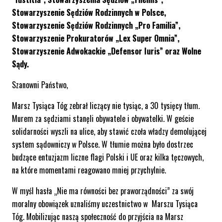
Stowarzyszenie Sędziów Rodzinnych w Polsce,
Stowarzyszenie Sędziów Rodzinnych „Pro Familia”,
Stowarzyszenie Prokuratorów „Lex Super Omnia”,
Stowarzyszenie Adwokackie „Defensor Iuris” oraz Wolne
Sądy.
Szanowni Państwo,
Marsz Tysiąca Tóg zebrał liczący nie tysiąc, a 30 tysięcy tłum.
Murem za sędziami stanęli obywatele i obywatelki. W geście
solidarności wyszli na ulice, aby stawić czoła władzy demolującej
system sądowniczy w Polsce. W tłumie można było dostrzec
budzące entuzjazm liczne flagi Polski i UE oraz kilka tęczowych,
na które momentami reagowano mniej przychylnie.
W myśl hasła „Nie ma równości bez praworządności” za swój
moralny obowiązek uznaliśmy uczestnictwo w Marszu Tysiąca
Tóg. Mobilizując naszą społeczność do przyjścia na Marsz