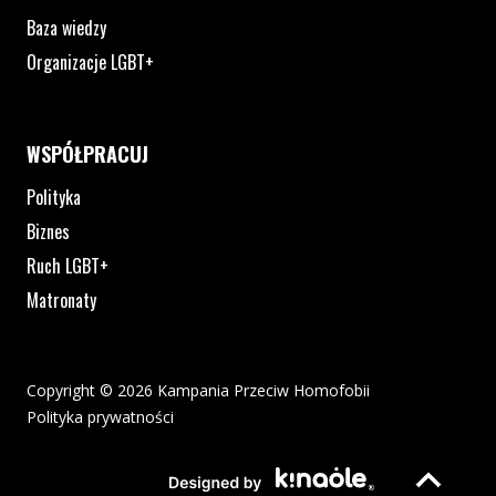
Baza wiedzy
Organizacje LGBT+
WSPÓŁPRACUJ
Polityka
Biznes
Ruch LGBT+
Matronaty
Copyright © 2026 Kampania Przeciw Homofobii
Polityka prywatności
Plik pdf otworzy się w nowym oknie lub zostanie pobrany na twoj
Strona otwiera si