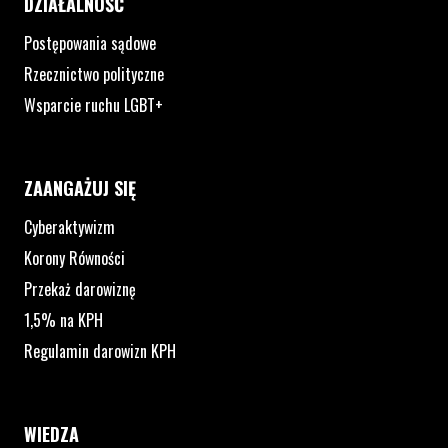
DZIAŁALNOŚĆ
Postępowania sądowe
Rzecznictwo polityczne
Wsparcie ruchu LGBT+
ZAANGAŻUJ SIĘ
Cyberaktywizm
Korony Równości
Przekaż darowiznę
1,5% na KPH
Regulamin darowizn KPH
WIEDZA