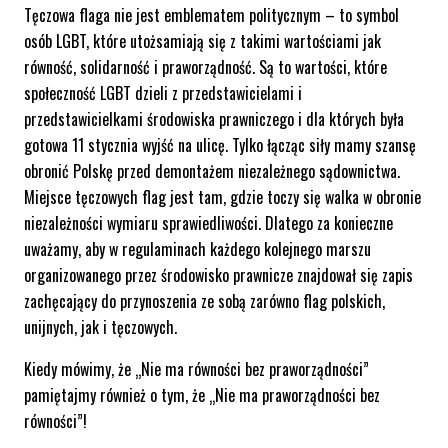
Tęczowa flaga nie jest emblematem politycznym – to symbol
osób LGBT, które utożsamiają się z takimi wartościami jak
równość, solidarność i praworządność. Są to wartości, które
społeczność LGBT dzieli z przedstawicielami i
przedstawicielkami środowiska prawniczego i dla których była
gotowa 11 stycznia wyjść na ulicę. Tylko łącząc siły mamy szansę
obronić Polskę przed demontażem niezależnego sądownictwa.
Miejsce tęczowych flag jest tam, gdzie toczy się walka w obronie
niezależności wymiaru sprawiedliwości. Dlatego za konieczne
uważamy, aby w regulaminach każdego kolejnego marszu
organizowanego przez środowisko prawnicze znajdował się zapis
zachęcający do przynoszenia ze sobą zarówno flag polskich,
unijnych, jak i tęczowych.
Kiedy mówimy, że „Nie ma równości bez praworządności”
pamiętajmy również o tym, że „Nie ma praworządności bez
równości”!