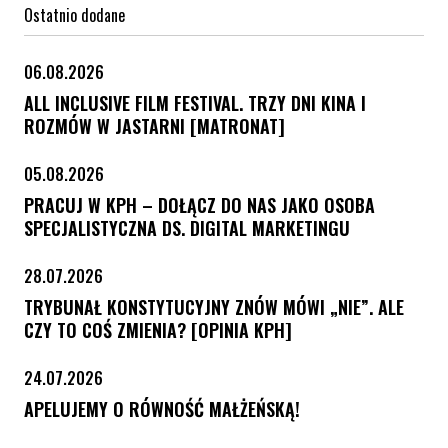
Ostatnio dodane
06.08.2026
ALL INCLUSIVE FILM FESTIVAL. TRZY DNI KINA I
ROZMÓW W JASTARNI [MATRONAT]
05.08.2026
PRACUJ W KPH – DOŁĄCZ DO NAS JAKO OSOBA
SPECJALISTYCZNA DS. DIGITAL MARKETINGU
28.07.2026
TRYBUNAŁ KONSTYTUCYJNY ZNÓW MÓWI „NIE”. ALE
CZY TO COŚ ZMIENIA? [OPINIA KPH]
24.07.2026
APELUJEMY O RÓWNOŚĆ MAŁŻEŃSKĄ!