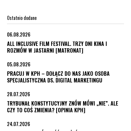
Ostatnio dodane
06.08.2026
ALL INCLUSIVE FILM FESTIVAL. TRZY DNI KINA I
ROZMÓW W JASTARNI [MATRONAT]
05.08.2026
PRACUJ W KPH – DOŁĄCZ DO NAS JAKO OSOBA
SPECJALISTYCZNA DS. DIGITAL MARKETINGU
28.07.2026
TRYBUNAŁ KONSTYTUCYJNY ZNÓW MÓWI „NIE”. ALE
CZY TO COŚ ZMIENIA? [OPINIA KPH]
24.07.2026