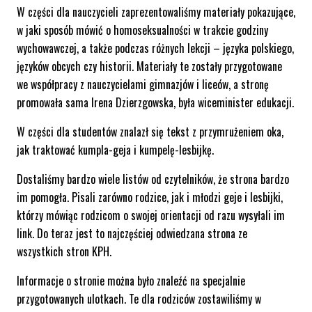
W części dla nauczycieli zaprezentowaliśmy materiały pokazujące,
w jaki sposób mówić o homoseksualności w trakcie godziny
wychowawczej, a także podczas różnych lekcji – języka polskiego,
języków obcych czy historii. Materiały te zostały przygotowane
we współpracy z nauczycielami gimnazjów i liceów, a stronę
promowała sama Irena Dzierzgowska, była wiceminister edukacji.
W części dla studentów znalazł się tekst z przymrużeniem oka,
jak traktować kumpla-geja i kumpelę-lesbijkę.
Dostaliśmy bardzo wiele listów od czytelników, że strona bardzo
im pomogła. Pisali zarówno rodzice, jak i młodzi geje i lesbijki,
którzy mówiąc rodzicom o swojej orientacji od razu wysyłali im
link. Do teraz jest to najczęściej odwiedzana strona ze
wszystkich stron KPH.
Informacje o stronie można było znaleźć na specjalnie
przygotowanych ulotkach. Te dla rodziców zostawiliśmy w