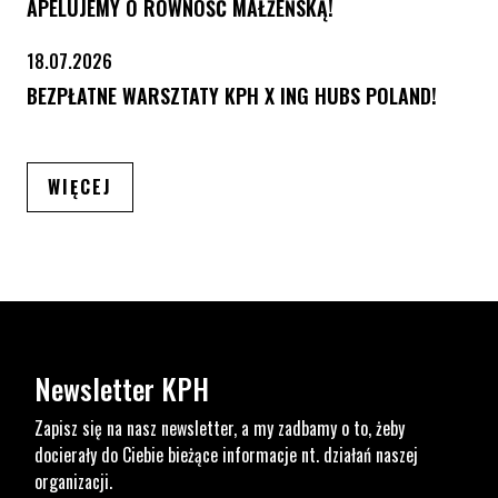
APELUJEMY O RÓWNOŚĆ MAŁŻEŃSKĄ!
18.07.2026
BEZPŁATNE WARSZTATY KPH X ING HUBS POLAND!
ARTYKUŁÓW
WIĘCEJ
Newsletter KPH
Zapisz się na nasz newsletter, a my zadbamy o to, żeby
docierały do Ciebie bieżące informacje nt. działań naszej
organizacji.