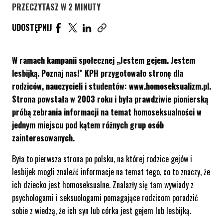
PRZECZYTASZ W 2 MINUTY
UDOSTĘPNIJ ARTYKUŁ NA FACEBOOK. STRONA O
UDOSTĘPNIJ ARTYKUŁ NA TWITTER. STRONA
UDOSTĘPNIJ ARTYKUŁ NA LINKEDIN. S
UDOSTĘPNIJ
Skopiuj link tego artykułu
W ramach kampanii społecznej „Jestem gejem. Jestem
lesbijką. Poznaj nas!” KPH przygotowało stronę dla
rodziców, nauczycieli i studentów: www.homoseksualizm.pl.
Strona powstała w 2003 roku i była prawdziwie pionierską
próbą zebrania informacji na temat homoseksualności w
jednym miejscu pod kątem różnych grup osób
zainteresowanych.
Była to pierwsza strona po polsku, na której rodzice gejów i
lesbijek mogli znaleźć informacje na temat tego, co to znaczy, że
ich dziecko jest homoseksualne. Znalazły się tam wywiady z
psychologami i seksuologami pomagające rodzicom poradzić
sobie z wiedzą, że ich syn lub córka jest gejem lub lesbijką.