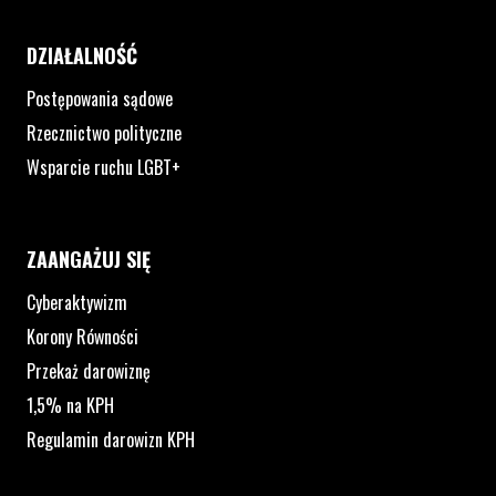
DZIAŁALNOŚĆ
Postępowania sądowe
Rzecznictwo polityczne
Wsparcie ruchu LGBT+
ZAANGAŻUJ SIĘ
Cyberaktywizm
Korony Równości
Przekaż darowiznę
1,5% na KPH
Regulamin darowizn KPH