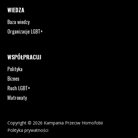
WIEDZA
Baza wiedzy
Organizacje LGBT+
WSPÓŁPRACUJ
Polityka
Biznes
Ruch LGBT+
Matronaty
Copyright © 2026 Kampania Przeciw Homofobii
Polityka prywatności
Plik pdf otworzy się w nowym oknie lub zostanie pobrany na twoj