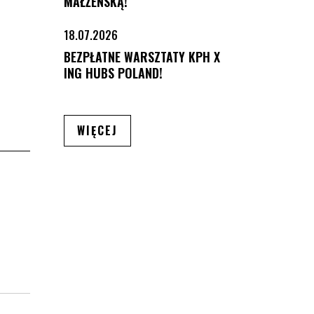
MAŁŻEŃSKĄ!
18.07.2026
BEZPŁATNE WARSZTATY KPH X
ING HUBS POLAND!
ARTYKUŁÓW
WIĘCEJ