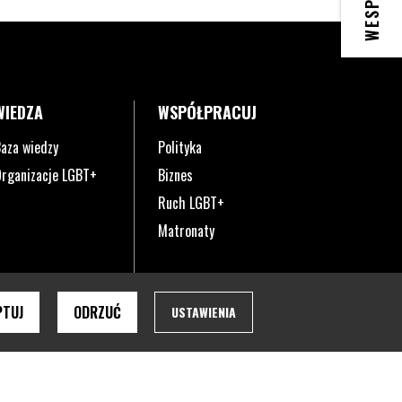
WIEDZA
WSPÓŁPRACUJ
aza wiedzy
Polityka
rganizacje LGBT+
Biznes
Ruch LGBT+
Matronaty
PTUJ
ODRZUĆ
USTAWIENIA