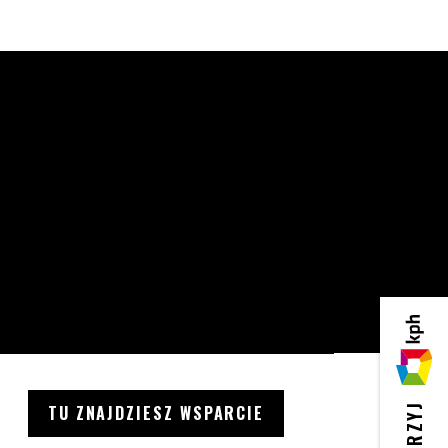
KPH
TU ZNAJDZIESZ WSPARCIE
WESPRZYJ