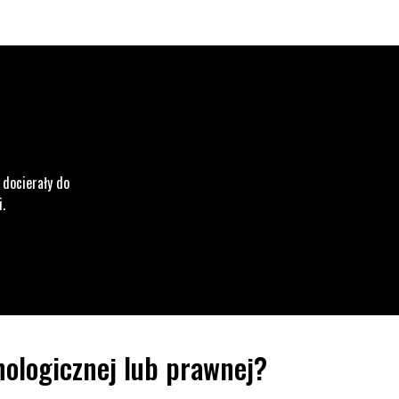
 docierały do
i.
ologicznej lub prawnej?