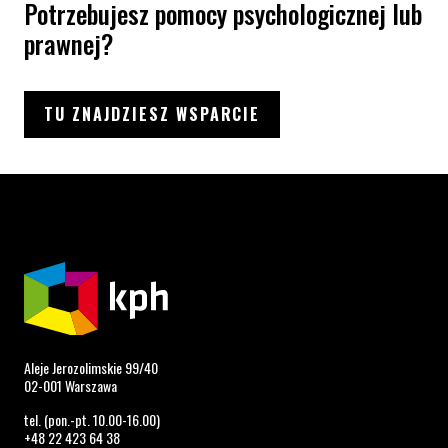
Potrzebujesz pomocy psychologicznej lub
prawnej?
TU ZNAJDZIESZ WSPARCIE
Aleje Jerozolimskie 99/40
02-001 Warszawa
tel. (pon.-pt. 10.00-16.00)
+48 22 423 64 38