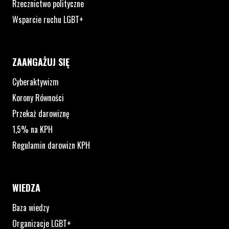
Rzecznictwo polityczne
Wsparcie ruchu LGBT+
ZAANGAŻUJ SIĘ
Cyberaktywizm
Korony Równości
Przekaż darowiznę
1,5% na KPH
Regulamin darowizn KPH
WIEDZA
Baza wiedzy
Organizacje LGBT+