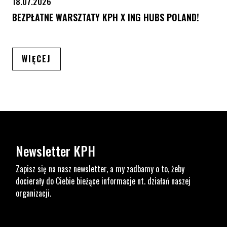
18.07.2026
BEZPŁATNE WARSZTATY KPH X ING HUBS POLAND!
ARTYKUŁÓW
WIĘCEJ
Newsletter KPH
Zapisz się na nasz newsletter, a my zadbamy o to, żeby
docierały do Ciebie bieżące informacje nt. działań naszej
organizacji.