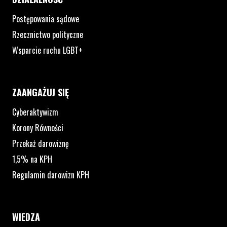
Postępowania sądowe
Rzecznictwo polityczne
Wsparcie ruchu LGBT+
ZAANGAŻUJ SIĘ
Cyberaktywizm
Korony Równości
Przekaż darowiznę
1,5% na KPH
Regulamin darowizn KPH
WIEDZA