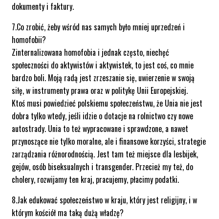
dokumenty i faktury.
7.Co zrobić, żeby wśród nas samych było mniej uprzedzeń i
homofobii?
Zinternalizowana homofobia i jednak często, niechęć
społeczności do aktywistów i aktywistek, to jest coś, co mnie
bardzo boli. Moją radą jest zrzeszanie się, uwierzenie w swoją
siłę, w instrumenty prawa oraz w politykę Unii Europejskiej.
Ktoś musi powiedzieć polskiemu społeczeństwu, że Unia nie jest
dobra tylko wtedy, jeśli idzie o dotacje na rolnictwo czy nowe
autostrady. Unia to też wypracowane i sprawdzone, a nawet
przynoszące nie tylko moralne, ale i finansowe korzyści, strategie
zarządzania różnorodnością. Jest tam też miejsce dla lesbijek,
gejów, osób biseksualnych i transgender. Przecież my też, do
cholery, rozwijamy ten kraj, pracujemy, płacimy podatki.
8.Jak edukować społeczeństwo w kraju, który jest religijny, i w
którym kościół ma taką dużą władzę?