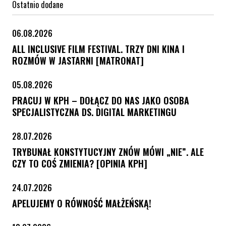
Ostatnio dodane
06.08.2026
ALL INCLUSIVE FILM FESTIVAL. TRZY DNI KINA I
ROZMÓW W JASTARNI [MATRONAT]
05.08.2026
PRACUJ W KPH – DOŁĄCZ DO NAS JAKO OSOBA
SPECJALISTYCZNA DS. DIGITAL MARKETINGU
28.07.2026
TRYBUNAŁ KONSTYTUCYJNY ZNÓW MÓWI „NIE”. ALE
CZY TO COŚ ZMIENIA? [OPINIA KPH]
24.07.2026
APELUJEMY O RÓWNOŚĆ MAŁŻEŃSKĄ!