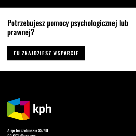
Potrzebujesz pomocy psychologicznej lub
prawnej?
TU ZNAJDZIESZ WSPARCIE
Aleje Jerozolimskie 99/40
02-001 Warszawa