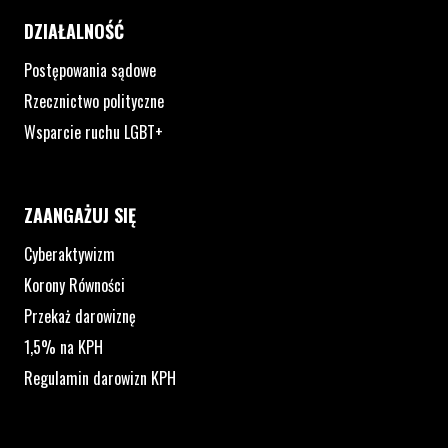
DZIAŁALNOŚĆ
Postępowania sądowe
Rzecznictwo polityczne
Wsparcie ruchu LGBT+
ZAANGAŻUJ SIĘ
Cyberaktywizm
Korony Równości
Przekaż darowiznę
1,5% na KPH
Regulamin darowizn KPH