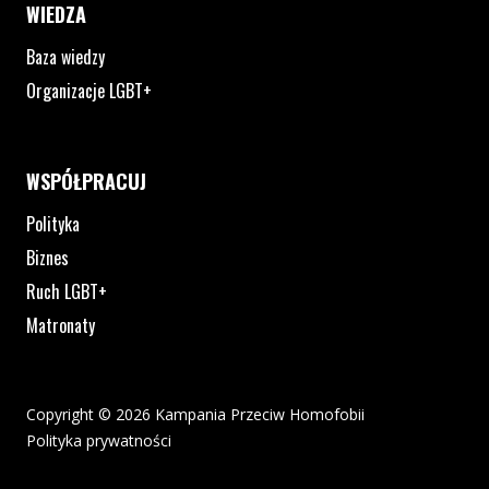
WIEDZA
Baza wiedzy
Organizacje LGBT+
WSPÓŁPRACUJ
Polityka
Biznes
Ruch LGBT+
Matronaty
Copyright © 2026 Kampania Przeciw Homofobii
Polityka prywatności
Plik pdf otworzy się w nowym oknie lub zostanie pobrany na twoj