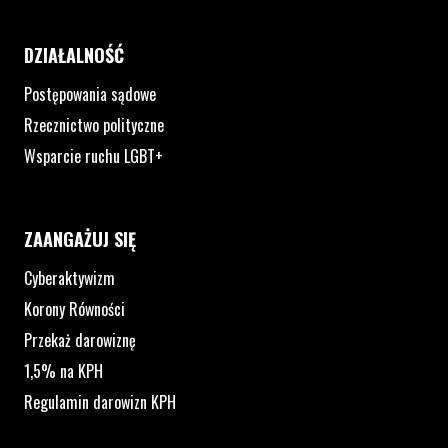
DZIAŁALNOŚĆ
Postępowania sądowe
Rzecznictwo polityczne
Wsparcie ruchu LGBT+
ZAANGAŻUJ SIĘ
Cyberaktywizm
Korony Równości
Przekaż darowiznę
1,5% na KPH
Regulamin darowizn KPH