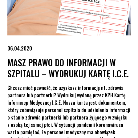
06.04.2020
MASZ PRAWO DO INFORMACJI W
SZPITALU – WYDRUKUJ KARTĘ I.C.E.
Chcesz mieć pewność, że uzyskasz informację nt. zdrowia
partnera lub partnerki? Wydrukuj wydaną przez KPH Kartę
Informacji Medycznej I.C.E. Nasza karta jest dokumentem,
który zobowiązuje personel szpitala do udzielenia informacji
o stanie zdrowia partnerki lub partnera żyjącego w związku
z osobą tej samej płci. W sytuacji pandemii koronawirusa
warto pamiętać, że personel medyczny ma obowiązek