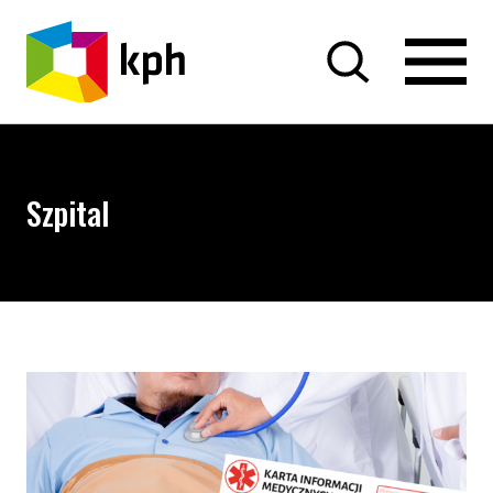
PRZEJDŹ DO TREŚCI
Szpital