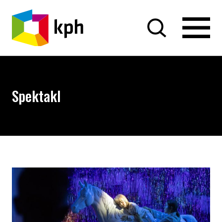
PRZEJDŹ DO TREŚCI
Spektakl