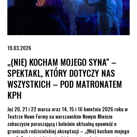
19.03.2026
„(NIE) KOCHAM MOJEGO SYNA” –
SPEKTAKL, KTÓRY DOTYCZY NAS
WSZYSTKICH – POD MATRONATEM
KPH
Już 20, 21 i 22 marca oraz 14, 15 i 16 kwietnia 2026 roku w
Teatrze Nowe Formy na warszawskim Nowym Mieście
zobaczycie poruszającą i boleśnie aktualną opowieść o
granicach rodzicielskiej akceptacji – „(Nie) kocham mojego