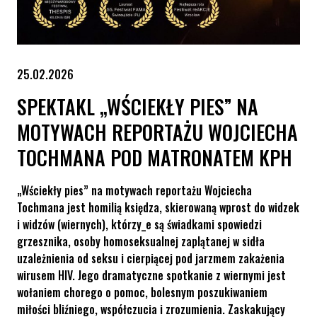
25.02.2026
SPEKTAKL „WŚCIEKŁY PIES” NA
MOTYWACH REPORTAŻU WOJCIECHA
TOCHMANA POD MATRONATEM KPH
„Wściekły pies” na motywach reportażu Wojciecha
Tochmana jest homilią księdza, skierowaną wprost do widzek
i widzów (wiernych), którzy_e są świadkami spowiedzi
grzesznika, osoby homoseksualnej zaplątanej w sidła
uzależnienia od seksu i cierpiącej pod jarzmem zakażenia
wirusem HIV. Jego dramatyczne spotkanie z wiernymi jest
wołaniem chorego o pomoc, bolesnym poszukiwaniem
miłości bliźniego, współczucia i zrozumienia. Zaskakujący