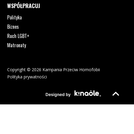
WSPÓŁPRACUJ
Polityka
Biznes
Ruch LGBT+
Matronaty
Copyright © 2026 Kampania Przeciw Homofobii
Polityka prywatności
Plik pdf otworzy się w nowym oknie lub zostanie pobrany na twoj
Strona otwiera si