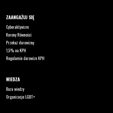
ZAANGAŻUJ SIĘ
Cyberaktywizm
Korony Równości
Przekaż darowiznę
1,5% na KPH
Regulamin darowizn KPH
WIEDZA
Baza wiedzy
Organizacje LGBT+