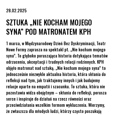
28.02.2025
SZTUKA „NIE KOCHAM MOJEGO
SYNA” POD MATRONATEM KPH
1 marca, w Międzynarodowy Dzień Bez Dyskryminacji, Teatr
Nowe Formy zaprasza na spektakl pt. „Nie kocham mojego
syna”. To głęboko poruszająca historia dotykająca tematów
odrzucenia, akceptacji i trudnych relacji rodzinnych. KPH
objęło matronat nad sztuką. „Nie kocham mojego syna” to
jednocześnie niezwykle aktualna historia, która skłania do
refleksji nad tym, jak traktujemy innych i jak budujemy
relacje oparte na empatii i szacunku. To sztuka, która nie
pozostawia widza obojętnym – skłania do refleksji, porusza
serce i inspiruje do działań na rzecz równości oraz
przeciwdziałania wszelkim formom wykluczenia. Wierzymy,
że zwłaszcza dla młodych ludzi, którzy często poszukują