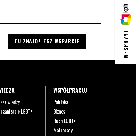
KPH
WESPRZYJ
TU ZNAJDZIESZ WSPARCIE
WIEDZA
WSPÓŁPRACUJ
aza wiedzy
Polityka
rganizacje LGBT+
Biznes
Ruch LGBT+
Matronaty