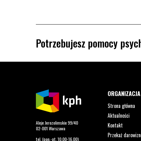
Potrzebujesz pomocy psych
ORGANIZACJA
Strona główna
Aktualności
Aleje Jerozolimskie 99/40
Kontakt
02-001 Warszawa
Przekaż darowizn
tel. (pon.-pt. 10.00-16.00)