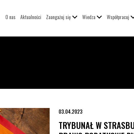
O nas
Aktualności
Zaangażuj się
Wiedza
Współpracuj
o podatkowe dyskryminuje osoby LGBT+
03.04.2023
TRYBUNAŁ W STRASBU