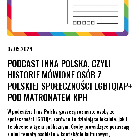
07.05.2024
PODCAST INNA POLSKA, CZYLI
HISTORIE MÓWIONE OSÓB Z
POLSKIEJ SPOŁECZNOŚCI LGBTQIAP+
POD MATRONATEM KPH
W podcaście Inna Polska goszczą rozmaite osoby ze
społeczności LGBTQ+, zarówno te działające lokalnie, jak i
te obecne w życiu publicznym. Osoby prowadzące poruszają
z nimi tematy osobiste w kontekście kulturowym,