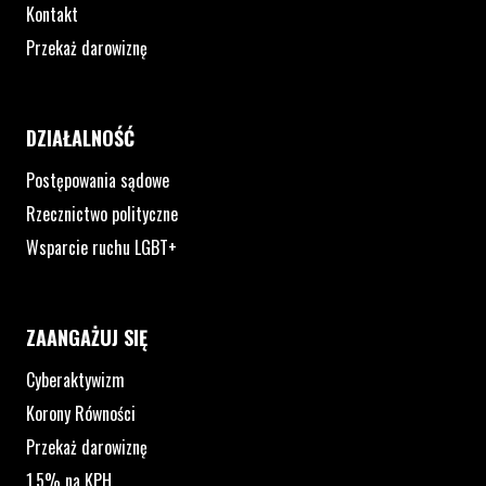
Kontakt
Przekaż darowiznę
DZIAŁALNOŚĆ
Postępowania sądowe
Rzecznictwo polityczne
Wsparcie ruchu LGBT+
ZAANGAŻUJ SIĘ
Cyberaktywizm
Korony Równości
Przekaż darowiznę
1,5% na KPH