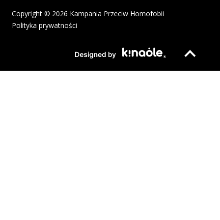
Copyright © 2026 Kampania Przeciw Homofobii
Polityka prywatności
Plik pdf otworzy się w nowym oknie lub zostanie pobrany na twoj
Strona otwiera si