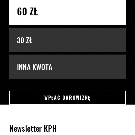
60 ZŁ
30 ZŁ
INNA KWOTA
SWSDSD
WPŁAĆ DAROWIZNĘ
Newsletter KPH