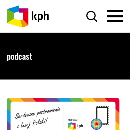
PRZEJDŹ DO TREŚCI
podcast