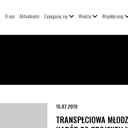
O nas
Aktualności
Zaangażuj się
Wiedza
Współpracuj
 do projektu KPH
15.07.2019
TRANSPŁCIOWA MŁODZ