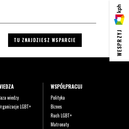
KPH
WESPRZYJ
TU ZNAJDZIESZ WSPARCIE
WIEDZA
WSPÓŁPRACUJ
aza wiedzy
Polityka
rganizacje LGBT+
Biznes
Ruch LGBT+
Matronaty