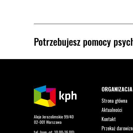
Potrzebujesz pomocy psych
ORGANIZACJA
Strona główna
Aktualności
Aleje Jerozolimskie 99/40
Kontakt
02-001 Warszawa
Przekaż darowizn
tel. (pon.-pt. 10.00-16.00)