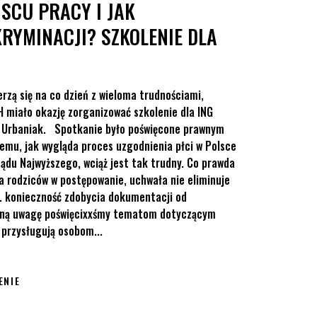
SCU PRACY I JAK
RYMINACJI? SZKOLENIE DLA
rzą się na co dzień z wieloma trudnościami,
H miało okazję zorganizować szkolenie dla ING
k Urbaniak. Spotkanie było poświęcone prawnym
temu, jak wygląda proces uzgodnienia płci w Polsce
ądu Najwyższego, wciąż jest tak trudny. Co prawda
a rodziców w postępowanie, uchwała nie eliminuje
. konieczność zdobycia dokumentacji od
ólną uwagę poświęcixxśmy tematom dotyczącym
 przysługują osobom...
ENIE