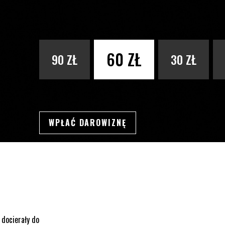
PODAJ KWOTĘ
60 ZŁ
90 ZŁ
30 ZŁ
WPŁAĆ DAROWIZNĘ
SWSDSD
 docierały do