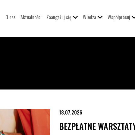
O nas
Aktualności
Zaangażuj się
Wiedza
Współpracuj
18.07.2026
BEZPŁATNE WARSZTATY