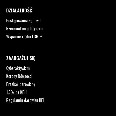
DZIAŁALNOŚĆ
Postępowania sądowe
Rzecznictwo polityczne
Wsparcie ruchu LGBT+
ZAANGAŻUJ SIĘ
Cyberaktywizm
Korony Równości
Przekaż darowiznę
1,5% na KPH
Regulamin darowizn KPH