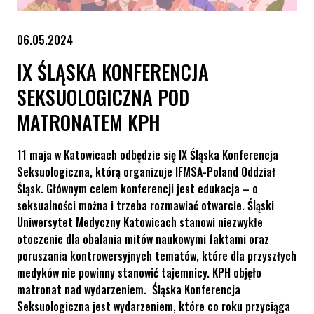
06.05.2024
IX ŚLĄSKA KONFERENCJA
SEKSUOLOGICZNA POD
MATRONATEM KPH
11 maja w Katowicach odbędzie się IX Śląska Konferencja
Seksuologiczna, którą organizuje IFMSA-Poland Oddział
Śląsk. Głównym celem konferencji jest edukacja – o
seksualności można i trzeba rozmawiać otwarcie. Śląski
Uniwersytet Medyczny Katowicach stanowi niezwykłe
otoczenie dla obalania mitów naukowymi faktami oraz
poruszania kontrowersyjnych tematów, które dla przyszłych
medyków nie powinny stanowić tajemnicy. KPH objęło
matronat nad wydarzeniem. Śląska Konferencja
Seksuologiczna jest wydarzeniem, które co roku przyciąga