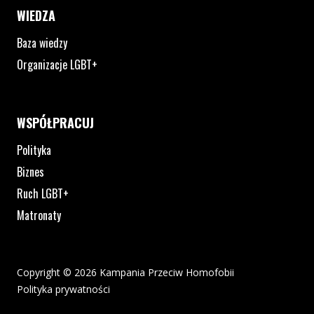
WIEDZA
Baza wiedzy
Organizacje LGBT+
WSPÓŁPRACUJ
Polityka
Biznes
Ruch LGBT+
Matronaty
Copyright © 2026 Kampania Przeciw Homofobii
Polityka prywatności
Plik pdf otworzy się w nowym oknie lub zostanie pobrany na twoj