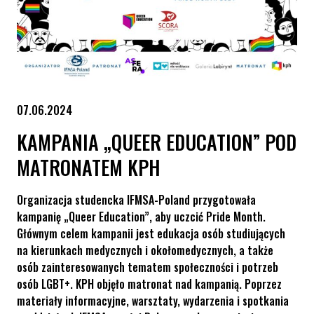
07.06.2024
KAMPANIA „QUEER EDUCATION” POD
MATRONATEM KPH
Organizacja studencka IFMSA-Poland przygotowała
kampanię „Queer Education”, aby uczcić Pride Month.
Głównym celem kampanii jest edukacja osób studiujących
na kierunkach medycznych i okołomedycznych, a także
osób zainteresowanych tematem społeczności i potrzeb
osób LGBT+. KPH objęło matronat nad kampanią. Poprzez
materiały informacyjne, warsztaty, wydarzenia i spotkania