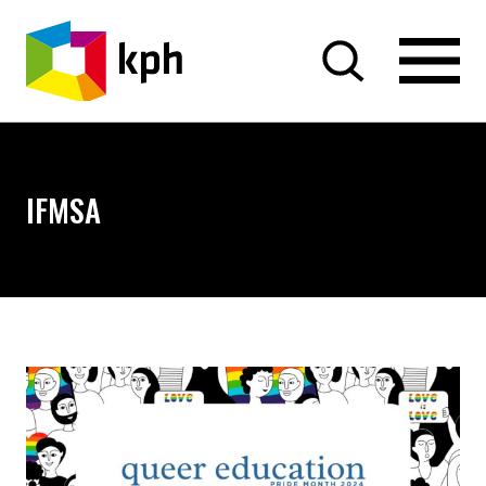
PRZEJDŹ DO TREŚCI
IFMSA