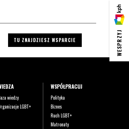
KPH
WESPRZYJ
TU ZNAJDZIESZ WSPARCIE
WIEDZA
WSPÓŁPRACUJ
aza wiedzy
Polityka
rganizacje LGBT+
Biznes
Ruch LGBT+
Matronaty