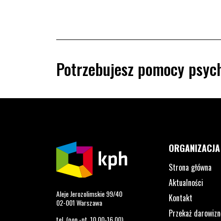
Potrzebujesz pomocy psych
ORGANIZACJA
Strona główna
Aktualności
Aleje Jerozolimskie 99/40
Kontakt
02-001 Warszawa
Przekaż darowizn
tel. (pon.-pt. 10.00-16.00)