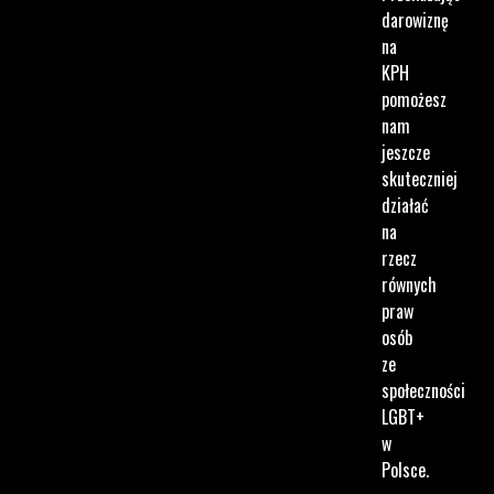
darowiznę
na
KPH
pomożesz
nam
jeszcze
skuteczniej
działać
na
rzecz
równych
praw
osób
ze
społeczności
LGBT+
w
Polsce.